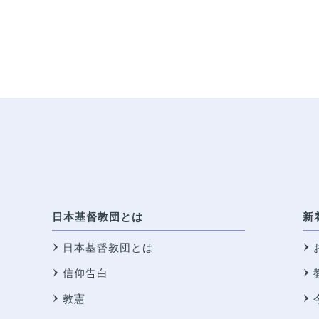
日本基督教団とは
新
日本基督教団とは
信仰告白
教憲