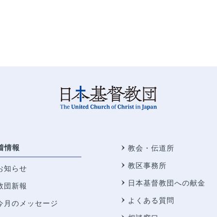
着情報
教会・伝道所
教区事務所
お知らせ
日本基督教団への献金
教団新報
よくある質問
今月のメッセージ