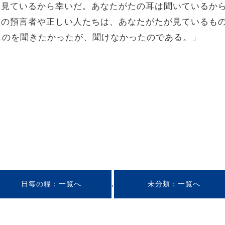
の目は見ているから幸いだ。あなたがたの耳は聞いているか
。多くの預言者や正しい人たちは、あなたがたが見ている
ものを聞きたかったが、聞けなかったのである。」
,
日毎の糧
未分類