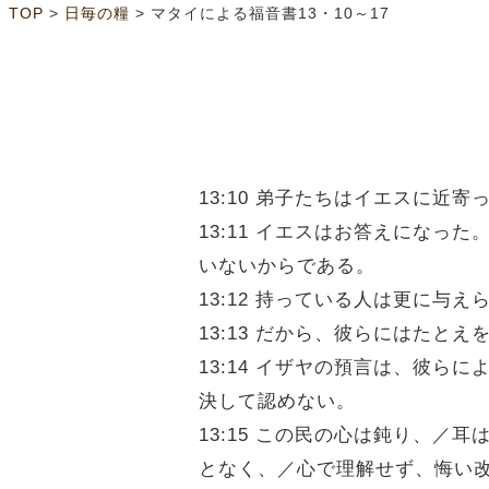
>
>
TOP
日毎の糧
マタイによる福音書13・10～17
13:10 弟子たちはイエスに
13:11 イエスはお答えにな
いないからである。
13:12 持っている人は更に
13:13 だから、彼らにはた
13:14 イザヤの預言は、彼
決して認めない。
13:15 この民の心は鈍り、
となく、／心で理解せず、悔い