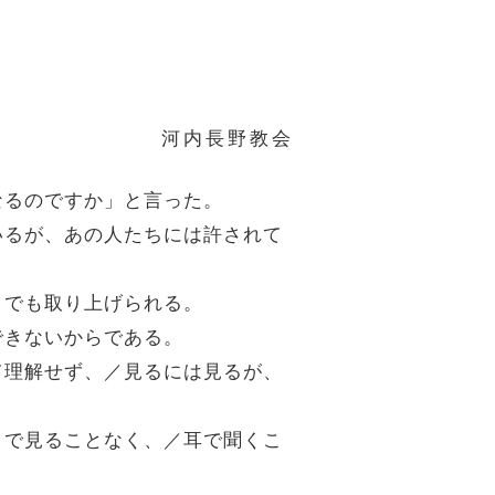
河内長野教会
なるのですか」と言った。
ているが、あの人たちには許されて
までも取り上げられる。
できないからである。
して理解せず、／見るには見るが、
は目で見ることなく、／耳で聞くこ