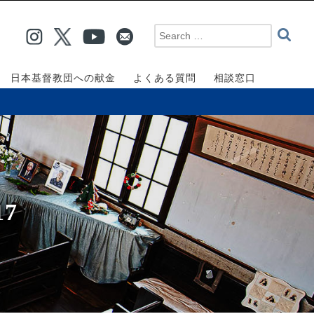
日本基督教団への献金
よくある質問
相談窓口
7