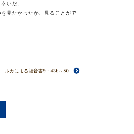
ら幸いだ。
ものを見たかったが、見ることがで
ルカによる福音書9・43b～50