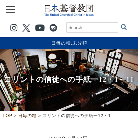
日毎の糧
,
未分類
コリントの信徒への手紙一12・1～11
>
>
TOP
日毎の糧
コリントの信徒への手紙一12・1～11