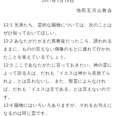
2017年1月18日
池田五月山教会
12:1 兄弟たち、霊的な賜物については、次のことは
ぜひ知っておいてほしい。
12:2 あなたがたがまだ異教徒だったころ、誘われる
ままに、ものの言えない偶像のもとに連れて行かれ
たことを覚えているでしょう。
12:3 ここであなたがたに言っておきたい。神の霊に
よって語る人は、だれも「イエスは神から見捨てら
れよ」とは言わないし、また、聖霊によらなけれ
ば、だれも「イエスは主である」とは言えないので
す。
12:4 賜物にはいろいろありますが、それをお与えに
なるのは同じ霊です。