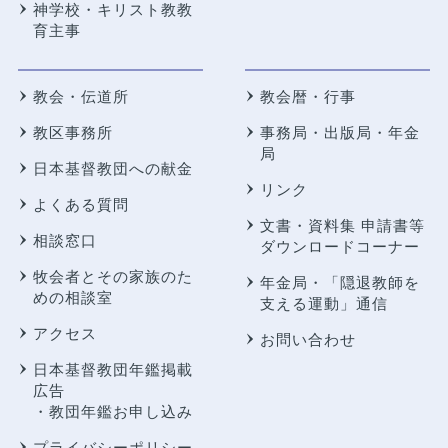
神学校・キリスト教教
育主事
教会・伝道所
教会暦・行事
教区事務所
事務局・出版局・年金
局
日本基督教団への献金
リンク
よくある質問
文書・資料集 申請書等
相談窓口
ダウンロードコーナー
牧会者とその家族のた
年金局・
「隠退教師を
めの相談室
支える運動」通信
アクセス
お問い合わせ
日本基督教団年鑑掲載
広告
・教団年鑑お申し込み
プライバシーポリシー