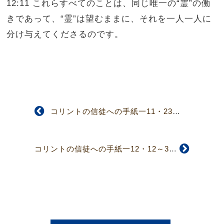
12:11 これらすべてのことは、同じ唯一の“霊”の働
きであって、“霊”は望むままに、それを一人一人に
分け与えてくださるのです。
コリントの信徒への手紙一11・23～34
コリントの信徒への手紙一12・12～31