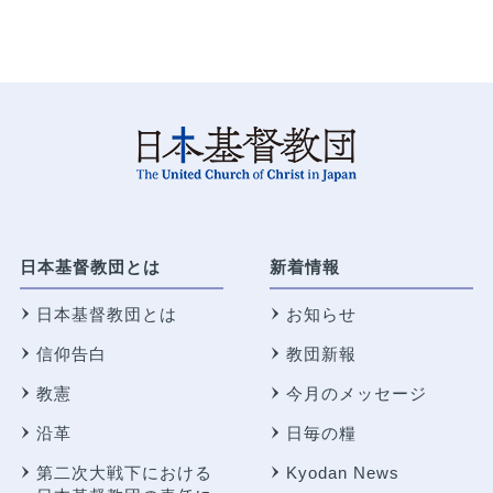
日本基督教団とは
新着情報
日本基督教団とは
お知らせ
信仰告白
教団新報
教憲
今月のメッセージ
沿革
日毎の糧
第二次大戦下における
Kyodan News