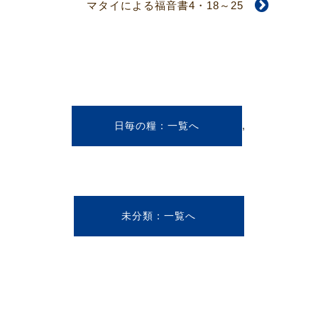
マタイによる福音書4・18～25
,
日毎の糧
未分類