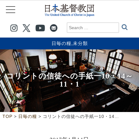
日毎の糧
,
未分類
コリントの信徒への手紙一10・14～
11・1
>
>
TOP
日毎の糧
コリントの信徒への手紙一10・14～11・1