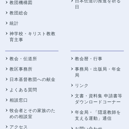
日本伝道の推進を祈る
教団機構図
日
教団総会
統計
神学校・キリスト教教
育主事
教会・伝道所
教会暦・行事
教区事務所
事務局・出版局・年金
局
日本基督教団への献金
リンク
よくある質問
文書・資料集 申請書等
相談窓口
ダウンロードコーナー
牧会者とその家族のた
年金局・
「隠退教師を
めの相談室
支える運動」通信
アクセス
お問い合わせ