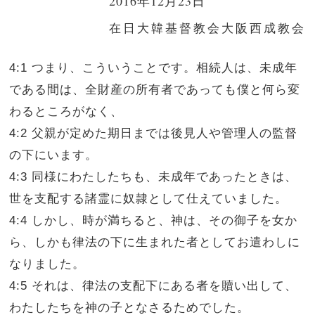
2016年12月23日
在日大韓基督教会大阪西成教会
4:1 つまり、こういうことです。相続人は、未成年
である間は、全財産の所有者であっても僕と何ら変
わるところがなく、
4:2 父親が定めた期日までは後見人や管理人の監督
の下にいます。
4:3 同様にわたしたちも、未成年であったときは、
世を支配する諸霊に奴隷として仕えていました。
4:4 しかし、時が満ちると、神は、その御子を女か
ら、しかも律法の下に生まれた者としてお遣わしに
なりました。
4:5 それは、律法の支配下にある者を贖い出して、
わたしたちを神の子となさるためでした。