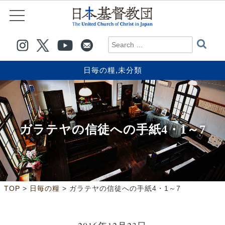
日毎の糧
,
未分類
ガラテヤの信徒への手紙4・1～7
>
>
TOP
日毎の糧
ガラテヤの信徒への手紙4・1～7