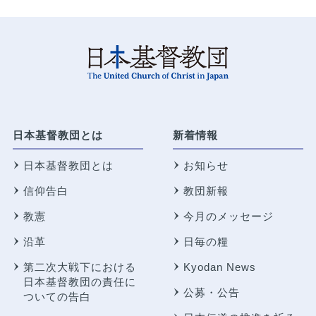
日本基督教団とは
新着情報
日本基督教団とは
お知らせ
信仰告白
教団新報
教憲
今月のメッセージ
沿革
日毎の糧
第二次大戦下における
Kyodan News
日本基督教団の責任に
公募・公告
ついての告白