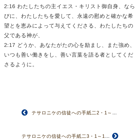
2:16 わたしたちの主イエス・キリスト御自身、なら
びに、わたしたちを愛して、永遠の慰めと確かな希
望とを恵みによって与えてくださる、わたしたちの
父である神が、
2:17 どうか、あなたがたの心を励まし、また強め、
いつも善い働きをし、善い言葉を語る者としてくだ
さるように。
テサロニケの信徒への手紙二2・1～12
テサロニケの信徒への手紙二3・1～18