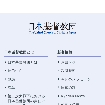
日本基督教団とは
新着情報
日本基督教団とは
お知らせ
信仰告白
教団新報
教憲
今月のメッセージ
沿革
日毎の糧
第二次大戦下における
Kyodan News
日本基督教団の責任に
公募・公告