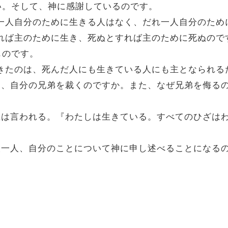
い。そして、神に感謝しているのです。
だれ一人自分のために生きる人はなく、だれ一人自分のた
とすれば主のために生き、死ぬとすれば主のために死ぬの
ものです。
て生きたのは、死んだ人にも生きている人にも主となられる
なたは、自分の兄弟を裁くのですか。また、なぜ兄弟を侮
。「主は言われる。『わたしは生きている。すべてのひざ
は一人一人、自分のことについて神に申し述べることになる