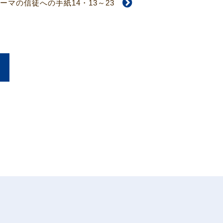
ーマの信徒への手紙14・13～23