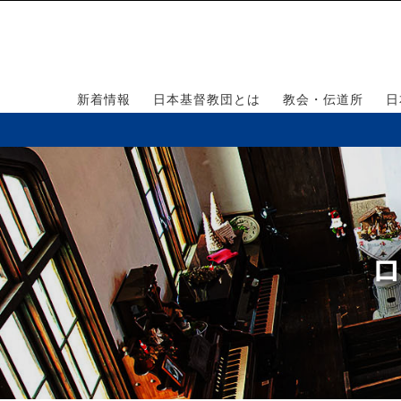
新着情報
日本基督教団とは
教会・伝道所
日
ロ