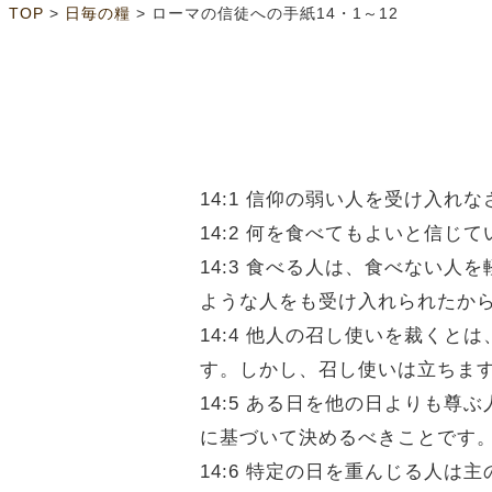
>
>
TOP
日毎の糧
ローマの信徒への手紙14・1～12
14:1 信仰の弱い人を受け入
14:2 何を食べてもよいと信
14:3 食べる人は、食べない
ような人をも受け入れられたか
14:4 他人の召し使いを裁く
す。しかし、召し使いは立ちま
14:5 ある日を他の日よりも
に基づいて決めるべきことです
14:6 特定の日を重んじる人