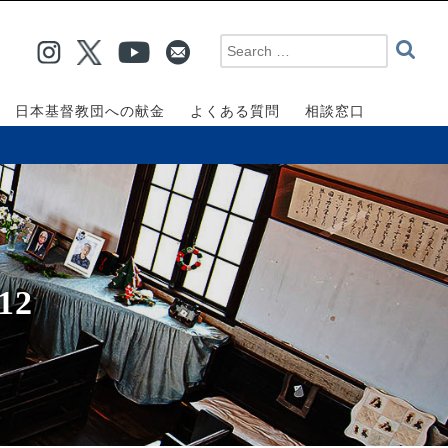
日本基督教団への献金
よくある質問
相談窓口
12