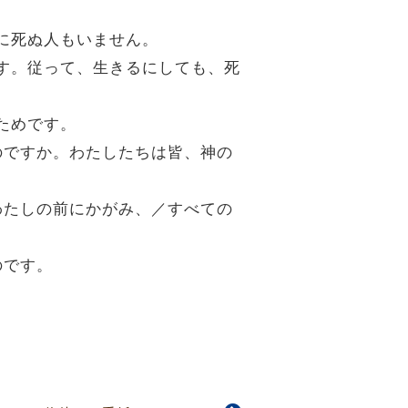
めに死ぬ人もいません。
です。従って、生きるにしても、死
ためです。
るのですか。わたしたちは皆、神の
はわたしの前にかがみ、／すべての
のです。