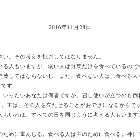
2016年11月28日
れなさい。その考えを批判してはなりません。
じている人もいますが、弱い人は野菜だけを食べているので
人を軽蔑してはならないし、また、食べない人は、食べる
らです。
とは、いったいあなたは何者ですか。召し使いが立つのも
す。主は、その人を立たせることがおできになるからで
尊ぶ人もいれば、すべての日を同じように考える人もいま
。
は主のために重んじる。食べる人は主のために食べる。神