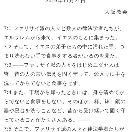
2016年11月21日
大阪教会
7:1 ファリサイ派の人々と数人の律法学者たちが、
エルサレムから来て、イエスのもとに集まった。
7:2 そして、イエスの弟子たちの中に汚れた手、つ
まり洗わない手で食事をする者がいるのを見た。
7:3 ――ファリサイ派の人々をはじめユダヤ人は
皆、昔の人の言い伝えを固く守って、念入りに手を
洗ってからでないと食事をせず、
7:4 また、市場から帰ったときには、身を清めてか
らでないと食事をしない。そのほか、杯、鉢、銅の
器や寝台を洗うことなど、昔から受け継いで固く守
っていることがたくさんある。――
7:5 そこで、ファリサイ派の人々と律法学者たちが