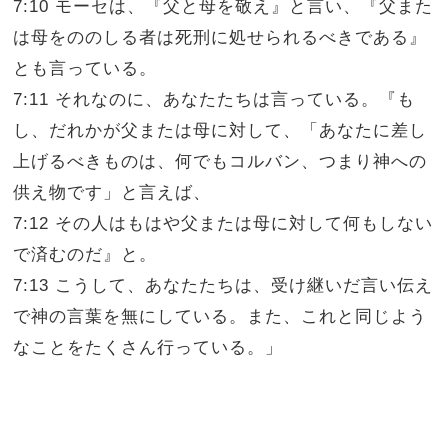
7:10 モーセは、『父と母を敬え』と言い、『父また
は母をののしる者は死刑に処せられるべきである』
とも言っている。
7:11 それなのに、あなたたちは言っている。『も
し、だれかが父または母に対して、「あなたに差し
上げるべきものは、何でもコルバン、つまり神への
供え物です」と言えば、
7:12 その人はもはや父または母に対して何もしない
で済むのだ』と。
7:13 こうして、あなたたちは、受け継いだ言い伝え
で神の言葉を無にしている。また、これと同じよう
なことをたくさん行っている。」