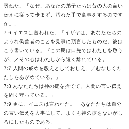
尋ねた。「なぜ、あなたの弟子たちは昔の人の言い
伝えに従って歩まず、汚れた手で食事をするのです
か。」
7:6 イエスは言われた。「イザヤは、あなたたちの
ような偽善者のことを見事に預言したものだ。彼は
こう書いている。『この民は口先ではわたしを敬う
が、／その心はわたしから遠く離れている。
7:7 人間の戒めを教えとしておしえ、／むなしくわ
たしをあがめている。』
7:8 あなたたちは神の掟を捨てて、人間の言い伝え
を固く守っている。」
7:9 更に、イエスは言われた。「あなたたちは自分
の言い伝えを大事にして、よくも神の掟をないがし
ろにしたものである。