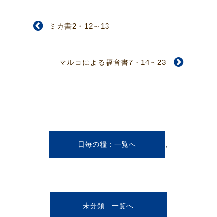
ミカ書2・12～13
マルコによる福音書7・14～23
,
日毎の糧
未分類