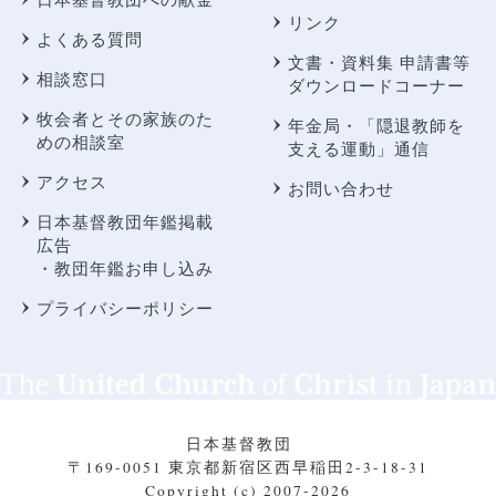
リンク
よくある質問
文書・資料集 申請書等
相談窓口
ダウンロードコーナー
牧会者とその家族のた
年金局・
「隠退教師を
めの相談室
支える運動」通信
アクセス
お問い合わせ
日本基督教団年鑑掲載
広告
・教団年鑑お申し込み
プライバシーポリシー
日本基督教団
〒169-0051 東京都新宿区西早稲田2-3-18-31
Copyright (c) 2007-2026