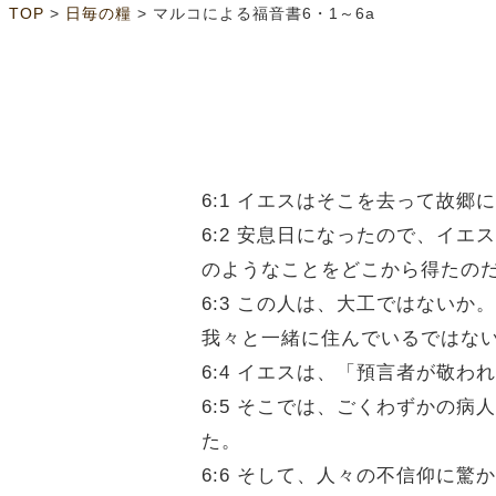
>
>
TOP
日毎の糧
マルコによる福音書6・1～6a
6:1 イエスはそこを去って故
6:2 安息日になったので、イ
のようなことをどこから得たの
6:3 この人は、大工ではない
我々と一緒に住んでいるではな
6:4 イエスは、「預言者が敬
6:5 そこでは、ごくわずかの
た。
6:6 そして、人々の不信仰に驚