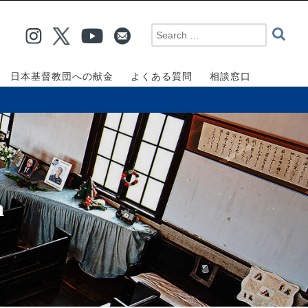
日本基督教団への献金
よくある質問
相談窓口
a