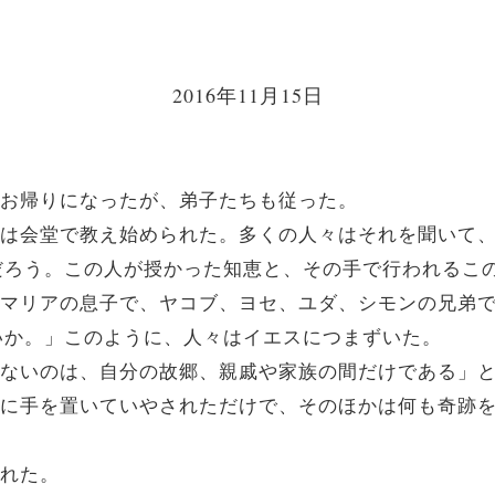
2016年11月15日
郷にお帰りになったが、弟子たちも従った。
エスは会堂で教え始められた。多くの人々はそれを聞いて
だろう。この人が授かった知恵と、その手で行われるこ
か。マリアの息子で、ヤコブ、ヨセ、ユダ、シモンの兄弟
いか。」このように、人々はイエスにつまずいた。
われないのは、自分の故郷、親戚や家族の間だけである」
病人に手を置いていやされただけで、そのほかは何も奇跡
かれた。