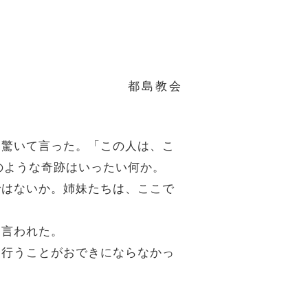
都島教会
、驚いて言った。「この人は、こ
のような奇跡はいったい何か。
ではないか。姉妹たちは、ここで
と言われた。
を行うことがおできにならなかっ