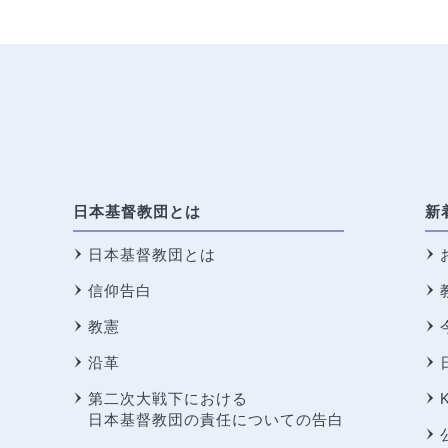
日本基督教団とは
新
日本基督教団とは
信仰告白
教憲
沿革
第二次大戦下における
日本基督教団の責任についての告白