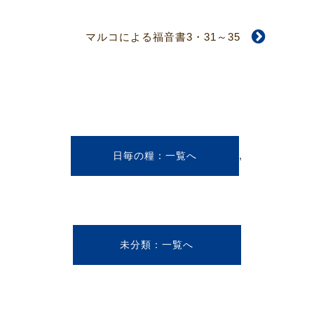
マルコによる福音書3・31～35
,
日毎の糧
未分類