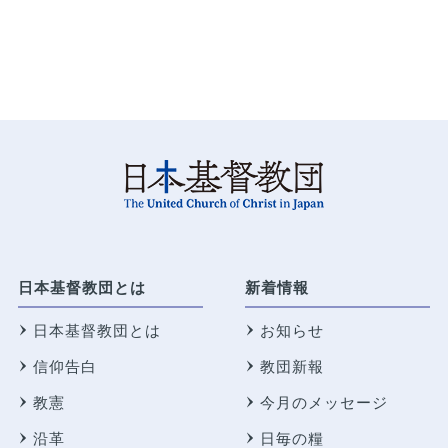
日本基督教団とは
新着情報
日本基督教団とは
お知らせ
信仰告白
教団新報
教憲
今月のメッセージ
沿革
日毎の糧