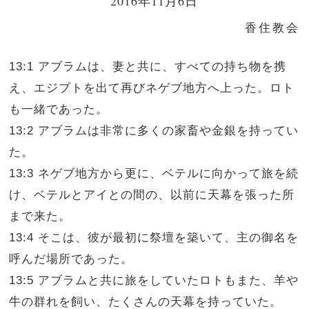
2016年11月6日
香住教会
13:1 アブラムは、妻と共に、すべての持ち物を携
え、エジプトを出て再びネゲブ地方へ上った。ロト
も一緒であった。
13:2 アブラムは非常に多くの家畜や金銀を持ってい
た。
13:3 ネゲブ地方から更に、ベテルに向かって旅を続
け、ベテルとアイとの間の、以前に天幕を張った所
まで来た。
13:4 そこは、彼が最初に祭壇を築いて、主の御名を
呼んだ場所であった。
13:5 アブラムと共に旅をしていたロトもまた、羊や
牛の群れを飼い、たくさんの天幕を持っていた。