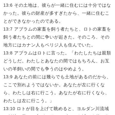
13:6 その土地は、彼らが一緒に住むには十分ではな
かった。彼らの財産が多すぎたから、一緒に住むこ
とができなかったのである。
13:7 アブラムの家畜を飼う者たちと、ロトの家畜を
飼う者たちとの間に争いが起きた。そのころ、その
地方にはカナン人もペリジ人も住んでいた。
13:8 アブラムはロトに言った。「わたしたちは親類
どうしだ。わたしとあなたの間ではもちろん、お互
いの羊飼いの間でも争うのはやめよう。
13:9 あなたの前には幾らでも土地があるのだから、
ここで別れようではないか。あなたが左に行くな
ら、わたしは右に行こう。あなたが右に行くなら、
わたしは左に行こう。」
13:10 ロトが目を上げて眺めると、ヨルダン川流域