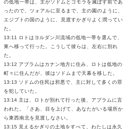
の低地一帯は、主がソドムとゴモラを滅ぼす前であ
ったので、ツォアルに至るまで、主の園のように、
エジプトの国のように、見渡すかぎりよく潤ってい
た。
13:11 ロトはヨルダン川流域の低地一帯を選んで、
東へ移って行った。こうして彼らは、左右に別れ
た。
13:12 アブラムはカナン地方に住み、ロトは低地の
町々に住んだが、彼はソドムまで天幕を移した。
13:13 ソドムの住民は邪悪で、主に対して多くの罪
を犯していた。
13:14 主は、ロトが別れて行った後、アブラムに言
われた。「さあ、目を上げて、あなたがいる場所か
ら東西南北を見渡しなさい。
13:15 見えるかぎりの土地をすべて、わたしは永久