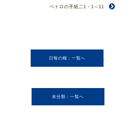
ペトロの手紙二1・1～11
,
日毎の糧
未分類