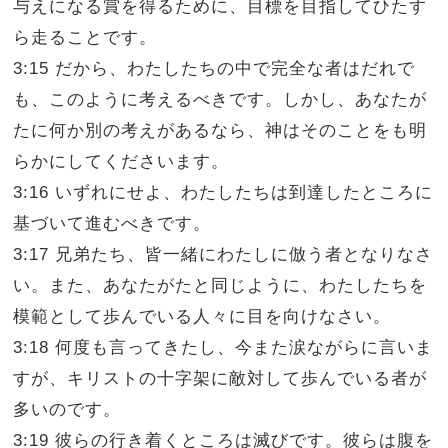
与えになる賞を得るために、目標を目指してひたす
ら走ることです。
3:15 だから、わたしたちの中で完全な者はだれで
も、このように考えるべきです。しかし、あなたが
たに何か別の考えがあるなら、神はそのことをも明
らかにしてくださいます。
3:16 いずれにせよ、わたしたちは到達したところに
基づいて進むべきです。
3:17 兄弟たち、皆一緒にわたしに倣う者となりなさ
い。また、あなたがたと同じように、わたしたちを
模範として歩んでいる人々に目を向けなさい。
3:18 何度も言ってきたし、今また涙ながらに言いま
すが、キリストの十字架に敵対して歩んでいる者が
多いのです。
3:19 彼らの行き着くところは滅びです。彼らは腹を