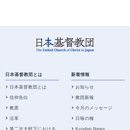
日本基督教団とは
新着情報
日本基督教団とは
お知らせ
信仰告白
教団新報
教憲
今月のメッセージ
沿革
日毎の糧
第二次大戦下における
Kyodan News