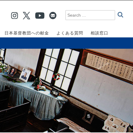
日本基督教団への献金
よくある質問
相談窓口