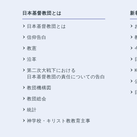
日本基督教団とは
新
日本基督教団とは
信仰告白
教憲
沿革
第二次大戦下における
日本基督教団の責任についての告白
教団機構図
教団総会
統計
神学校・キリスト教教育主事