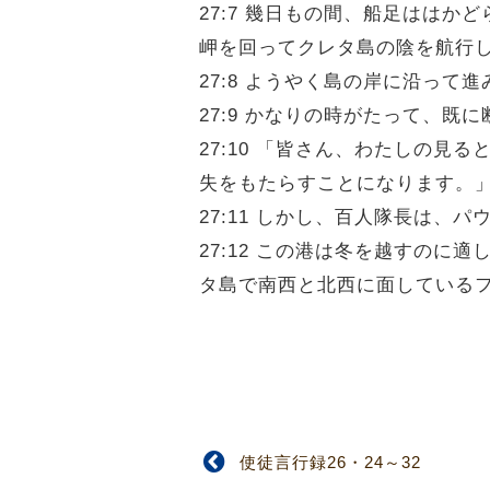
27:7 幾日もの間、船足はは
岬を回ってクレタ島の陰を航行
27:8 ようやく島の岸に沿っ
27:9 かなりの時がたって、
27:10 「皆さん、わたしの
失をもたらすことになります。
27:11 しかし、百人隊長は
27:12 この港は冬を越すの
タ島で南西と北西に面している
使徒言行録26・24～32