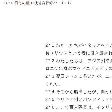
>
>
TOP
日毎の糧
使徒言行録27・1～12
27:1 わたしたちがイタリア
長ユリウスという者に引き渡さ
27:2 わたしたちは、アジア
ロニケ出身のマケドニア人アリ
27:3 翌日シドンに着いたが
くれた。
27:4 そこから船出したが、向
27:5 キリキア州とパンフィ
27:6 ここで百人隊長は、イ