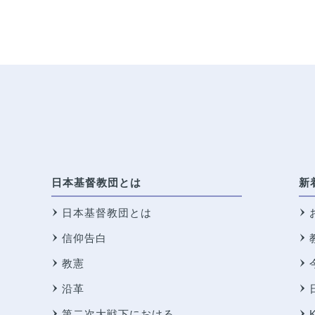
日本基督教団とは
新
日本基督教団とは
信仰告白
教憲
沿革
第二次大戦下における