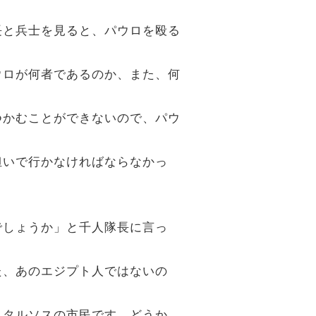
隊長と兵士を見ると、パウロを殴る
パウロが何者であるのか、また、何
をつかむことができないので、パウ
担いで行かなければならなかっ
でしょうか」と千人隊長に言っ
た、あのエジプト人ではないの
町、タルソスの市民です。どうか、