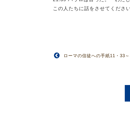
この人たちに話をさせてくださ
ローマの信徒への手紙11・33～