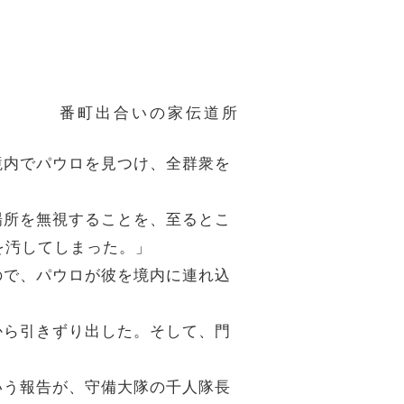
番町出合いの家伝道所
の境内でパウロを見つけ、全群衆を
の場所を無視することを、至るとこ
を汚してしまった。」
たので、パウロが彼を境内に連れ込
内から引きずり出した。そして、門
という報告が、守備大隊の千人隊長