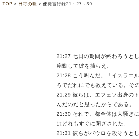
>
>
TOP
日毎の糧
使徒言行録21・27～39
21:27 七日の期間が終わろ
扇動して彼を捕らえ、
21:28 こう叫んだ。「イス
ろでだれにでも教えている。そ
21:29 彼らは、エフェソ出
んだのだと思ったからである。
21:30 それで、都全体は大
はどれもすぐに閉ざされた。
21:31 彼らがパウロを殺そ