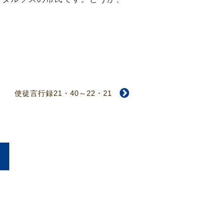
使徒言行録21・40～22・21