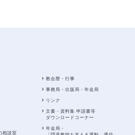
教会暦・行事
事務局・出版局・年金局
リンク
文書・資料集 申請書等
ダウンロードコーナー
年金局・
の相談室
「隠退教師を支える運動」通信