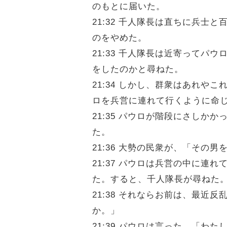
のもとに届いた。
21:32 千人隊長は直ちに兵
のをやめた。
21:33 千人隊長は近寄って
をしたのかと尋ねた。
21:34 しかし、群衆はあれ
ロを兵営に連れて行くように命
21:35 パウロが階段にさし
た。
21:36 大勢の民衆が、「そ
21:37 パウロは兵営の中に
た。すると、千人隊長が尋ねた
21:38 それならお前は、最
か。」
21:39 パウロは言った。「