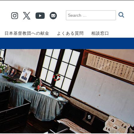
日本基督教団への献金
よくある質問
相談窓口