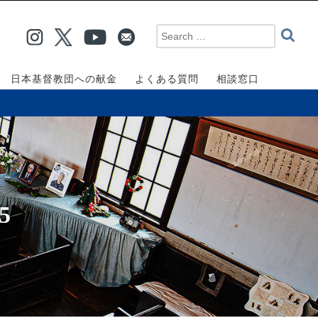
日本基督教団への献金
よくある質問
相談窓口
5