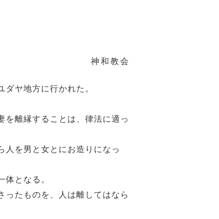
神和教会
のユダヤ地方に行かれた。
が妻を離縁することは、律法に適っ
から人を男と女とにお造りになっ
一体となる。
ださったものを、人は離してはなら