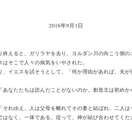
2016年9月1日
を語り終えると、ガリラヤを去り、ヨルダン川の向こう側
エスはそこで人々の病気をいやされた。
近寄り、イエスを試そうとして、「何か理由があれば、夫
た。「あなたたちは読んだことがないのか。創造主は初め
た。「それゆえ、人は父母を離れてその妻と結ばれ、二人は
別々ではなく、一体である。従って、神が結び合わせてく