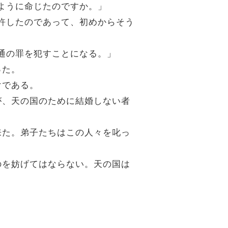
るように命じたのですか。」
を許したのであって、初めからそう
姦通の罪を犯すことになる。」
った。
けである。
るが、天の国のために結婚しない者
て来た。弟子たちはこの人々を叱っ
るのを妨げてはならない。天の国は