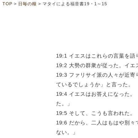
>
>
TOP
日毎の糧
マタイによる福音書19・1～15
19:1 イエスはこれらの言葉
19:2 大勢の群衆が従った。イ
19:3 ファリサイ派の人々が
ているでしょうか」と言った。
19:4 イエスはお答えになっ
た。」
19:5 そして、こうも言われ
19:6 だから、二人はもはや
ない。」