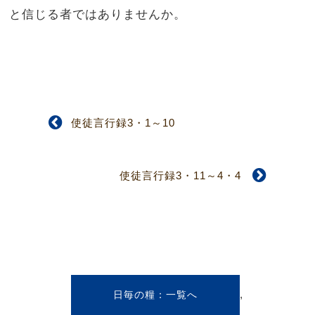
と信じる者ではありませんか。
使徒言行録3・1～10
使徒言行録3・11～4・4
,
日毎の糧