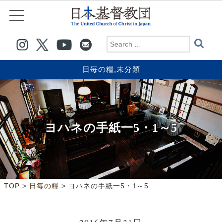
日毎の糧
,
未分類
ヨハネの手紙一5・1～5
>
>
TOP
日毎の糧
ヨハネの手紙一5・1～5