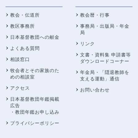
教会・伝道所
教会暦・行事
教区事務所
事務局・出版局・年金
局
日本基督教団への献金
リンク
よくある質問
文書・資料集 申請書等
相談窓口
ダウンロードコーナー
牧会者とその家族のた
年金局・
「隠退教師を
めの相談室
支える運動」通信
アクセス
お問い合わせ
日本基督教団年鑑掲載
広告
・教団年鑑お申し込み
プライバシーポリシー