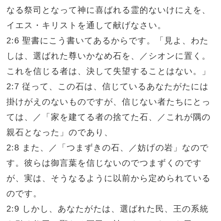
なる祭司となって神に喜ばれる霊的ないけにえを、
イエス・キリストを通して献げなさい。
2:6 聖書にこう書いてあるからです。「見よ、わた
しは、選ばれた尊いかなめ石を、／シオンに置く。
これを信じる者は、決して失望することはない。」
2:7 従って、この石は、信じているあなたがたには
掛けがえのないものですが、信じない者たちにとっ
ては、／「家を建てる者の捨てた石、／これが隅の
親石となった」のであり、
2:8 また、／「つまずきの石、／妨げの岩」なので
す。彼らは御言葉を信じないのでつまずくのです
が、実は、そうなるように以前から定められている
のです。
2:9 しかし、あなたがたは、選ばれた民、王の系統