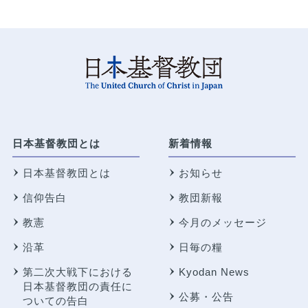
日本基督教団とは
新着情報
日本基督教団とは
お知らせ
信仰告白
教団新報
教憲
今月のメッセージ
沿革
日毎の糧
第二次大戦下における
Kyodan News
日本基督教団の責任に
公募・公告
ついての告白