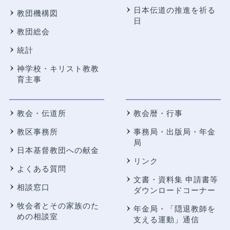
日本伝道の推進を祈る
教団機構図
日
教団総会
統計
神学校・キリスト教教
育主事
教会・伝道所
教会暦・行事
教区事務所
事務局・出版局・年金
局
日本基督教団への献金
リンク
よくある質問
文書・資料集 申請書等
相談窓口
ダウンロードコーナー
牧会者とその家族のた
年金局・
「隠退教師を
めの相談室
支える運動」通信