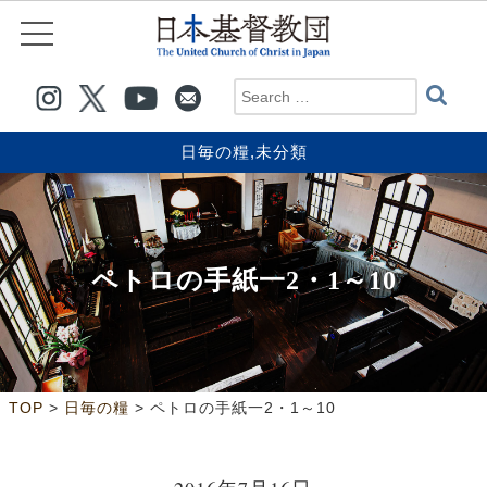
日毎の糧
,
未分類
ペトロの手紙一2・1～10
>
>
TOP
日毎の糧
ペトロの手紙一2・1～10