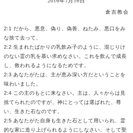
2016年7月16日
倉吉教会
2:1 だから、悪意、偽り、偽善、ねたみ、悪口をみ
な捨て去って、
2:2 生まれたばかりの乳飲み子のように、混じりけ
のない霊の乳を慕い求めなさい。これを飲んで成長
し、救われるようになるためです。
2:3 あなたがたは、主が恵み深い方だということを
味わいました。
2:4 この主のもとに来なさい。主は、人々からは見
捨てられたのですが、神にとっては選ばれた、尊
い、生きた石なのです。
2:5 あなたがた自身も生きた石として用いられ、霊
的な家に造り上げられるようにしなさい。そして聖