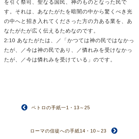
を引く祭司、聖なる国民、神のものとなった民で
す。それは、あなたがたを暗闇の中から驚くべき光
の中へと招き入れてくださった方の力ある業を、あ
なたがたが広く伝えるためなのです。
2:10 あなたがたは、／「かつては神の民ではなかっ
たが、／今は神の民であり、／憐れみを受けなかっ
たが、／今は憐れみを受けている」のです。
ペトロの手紙一1・13～25
ローマの信徒への手紙14・10～23