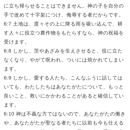
に立ち帰らせることはできません。神の子を自分の
手で改めて十字架につけ、侮辱する者だからです。
6:7 土地は、度々その上に降る雨を吸い込んで、耕
す人々に役立つ農作物をもたらすなら、神の祝福を
受けます。
6:8 しかし、茨やあざみを生えさせると、役に立た
なくなり、やがて呪われ、ついには焼かれてしまい
ます。
6:9 しかし、愛する人たち、こんなふうに話しては
いても、わたしたちはあなたがたについて、もっと
良いこと、救いにかかわることがあると確信してい
ます。
6:10 神は不義な方ではないので、あなたがたの働き
や、あなたがたが聖なる者たちに以前も今も仕える