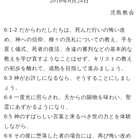
2016年6月24日
児島教会
6:1‐2 だからわたしたちは、死んだ行いの悔い改
め、神への信仰、種々の洗礼についての教え、手を
置く儀式、死者の復活、永遠の審判などの基本的な
教えを学び直すようなことはせず、キリストの教え
の初歩を離れて、成熟を目指して進みましょう。
6:3 神がお許しになるなら、そうすることにしまし
ょう。
6:4 一度光に照らされ、天からの賜物を味わい、聖
霊にあずかるようになり、
6:5 神のすばらしい言葉と来るべき世の力とを体験
しながら、
6:6 その後に堕落した者の場合には、再び悔い改め