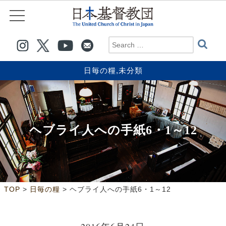
日毎の糧
,
未分類
ヘブライ人への手紙6・1～12
>
>
TOP
日毎の糧
ヘブライ人への手紙6・1～12