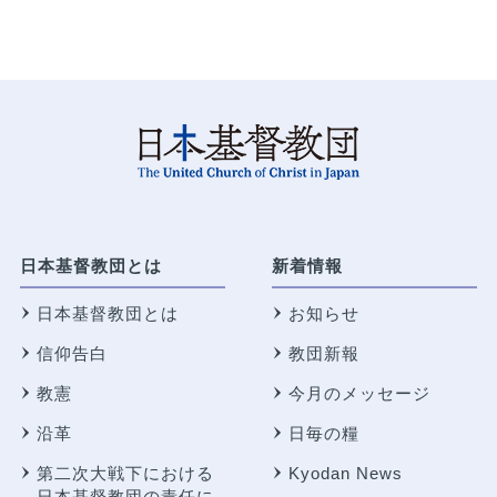
日本基督教団とは
新着情報
日本基督教団とは
お知らせ
信仰告白
教団新報
教憲
今月のメッセージ
沿革
日毎の糧
第二次大戦下における
Kyodan News
日本基督教団の責任に