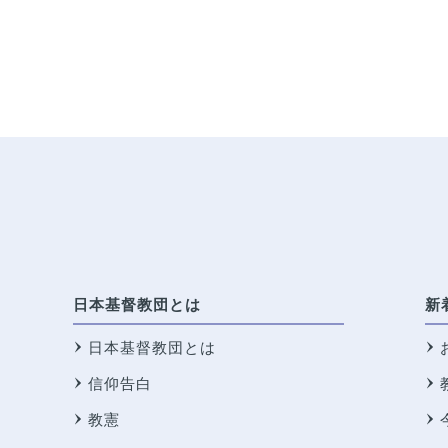
日本基督教団とは
新
日本基督教団とは
信仰告白
教憲