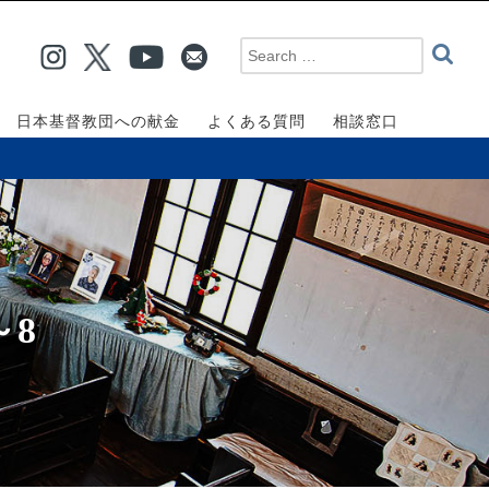
日本基督教団への献金
よくある質問
相談窓口
～8