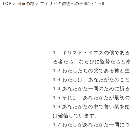
>
>
TOP
日毎の糧
フィリピの信徒への手紙1・1～8
1:1 キリスト・イエスの僕で
る者たち、ならびに監督たちと
1:2 わたしたちの父である神
1:3 わたしは、あなたがたの
1:4 あなたがた一同のために
1:5 それは、あなたがたが最
1:6 あなたがたの中で善い業
は確信しています。
1:7 わたしがあなたがた一同