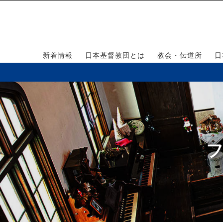
新着情報
日本基督教団とは
教会・伝道所
日
フ