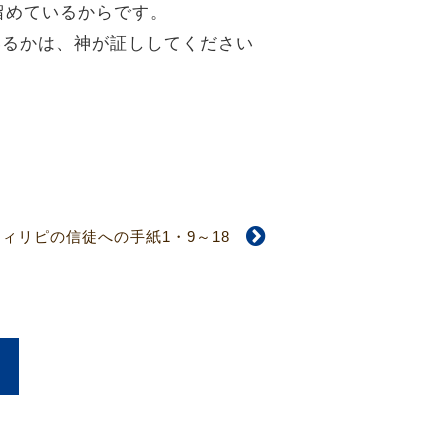
留めているからです。
いるかは、神が証ししてください
フィリピの信徒への手紙1・9～18