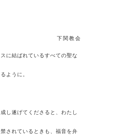
下関教会
エスに結ばれているすべての聖な
あるように。
を成し遂げてくださると、わたし
監禁されているときも、福音を弁