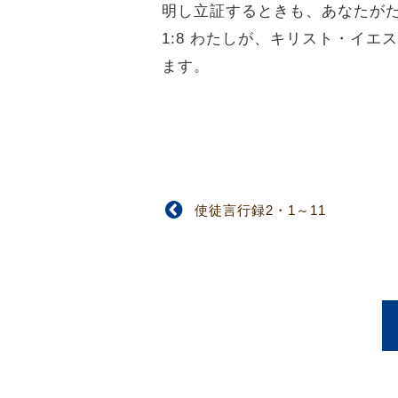
明し立証するときも、あなたが
1:8 わたしが、キリスト・イ
ます。
使徒言行録2・1～11