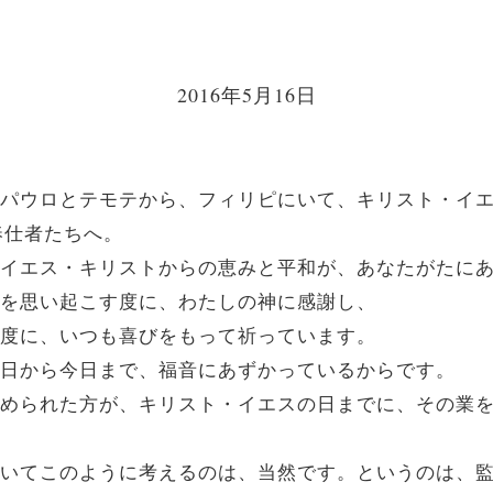
2016年5月16日
あるパウロとテモテから、フィリピにいて、キリスト・イ
奉仕者たちへ。
と主イエス・キリストからの恵みと平和が、あなたがたに
ことを思い起こす度に、わたしの神に感謝し、
祈る度に、いつも喜びをもって祈っています。
初の日から今日まで、福音にあずかっているからです。
を始められた方が、キリスト・イエスの日までに、その業
についてこのように考えるのは、当然です。というのは、