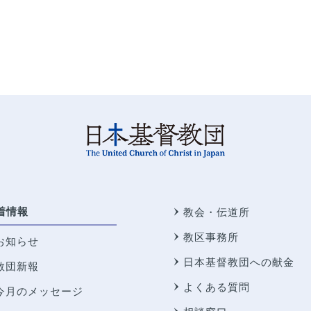
着情報
教会・伝道所
教区事務所
お知らせ
日本基督教団への献金
教団新報
よくある質問
今月のメッセージ