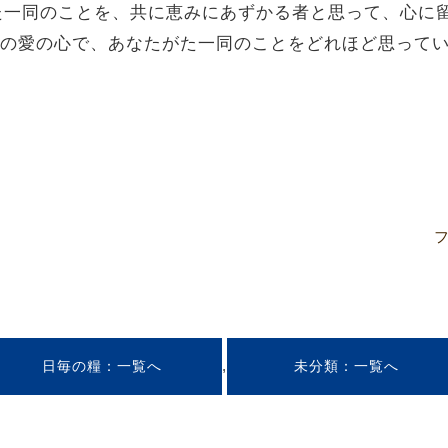
た一同のことを、共に恵みにあずかる者と思って、心に
エスの愛の心で、あなたがた一同のことをどれほど思って
,
日毎の糧
未分類