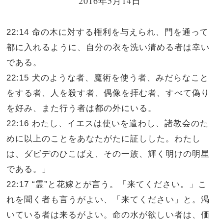
2016年5月14日
22:14 命の木に対する権利を与えられ、門を通って
都に入れるように、自分の衣を洗い清める者は幸い
である。
22:15 犬のような者、魔術を使う者、みだらなこと
をする者、人を殺す者、偶像を拝む者、すべて偽り
を好み、また行う者は都の外にいる。
22:16 わたし、イエスは使いを遣わし、諸教会のた
めに以上のことをあなたがたに証しした。わたし
は、ダビデのひこばえ、その一族、輝く明けの明星
である。」
22:17 “霊”と花嫁とが言う。「来てください。」こ
れを聞く者も言うがよい、「来てください」と。渇
いている者は来るがよい。命の水が欲しい者は、価