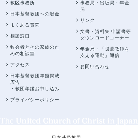
教区事務所
事務局・出版局・年金
局
日本基督教団への献金
リンク
よくある質問
文書・資料集 申請書等
相談窓口
ダウンロードコーナー
牧会者とその家族のた
年金局・
「隠退教師を
めの相談室
支える運動」通信
アクセス
お問い合わせ
日本基督教団年鑑掲載
広告
・教団年鑑お申し込み
プライバシーポリシー
日本基督教団