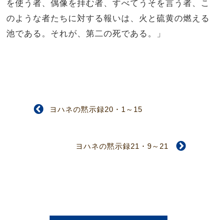
を使う者、偶像を拝む者、すべてうそを言う者、こ
のような者たちに対する報いは、火と硫黄の燃える
池である。それが、第二の死である。」
ヨハネの黙示録20・1～15
ヨハネの黙示録21・9～21