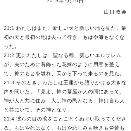
2016年5月10日
山口教会
21:1 わたしはまた、新しい天と新しい地を見た。最
初の天と最初の地は去って行き、もはや海もなくな
った。
21:2 更にわたしは、聖なる都、新しいエルサレム
が、夫のために着飾った花嫁のように用意を整え
て、神のもとを離れ、天から下って来るのを見た。
21:3 そのとき、わたしは玉座から語りかける大きな
声を聞いた。「見よ、神の幕屋が人の間にあって、
神が人と共に住み、人は神の民となる。神は自ら人
と共にいて、その神となり、
21:4 彼らの目の涙をことごとくぬぐい取ってくださ
る。もはや死はなく、もはや悲しみも嘆きも労苦も