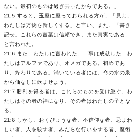
ない。最初のものは過ぎ去ったからである。」
21:5 すると、玉座に座っておられる方が、「見よ、
わたしは万物を新しくする」と言い、また、「書き
記せ。これらの言葉は信頼でき、また真実である」
と言われた。
21:6 また、わたしに言われた。「事は成就した。わ
たしはアルファであり、オメガである。初めであ
り、終わりである。渇いている者には、命の水の泉
から価なしに飲ませよう。
21:7 勝利を得る者は、これらのものを受け継ぐ。わ
たしはその者の神になり、その者はわたしの子とな
る。
21:8 しかし、おくびょうな者、不信仰な者、忌まわ
しい者、人を殺す者、みだらな行いをする者、魔術