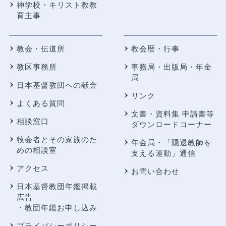
神学校・キリスト教教
育主事
教会・伝道所
教会暦・行事
教区事務所
事務局・出版局・年金
局
日本基督教団への献金
リンク
よくある質問
文書・資料集 申請書等
相談窓口
ダウンロードコーナー
牧会者とその家族のた
年金局・
「隠退教師を
めの相談室
支える運動」通信
アクセス
お問い合わせ
日本基督教団年鑑掲載
広告
・教団年鑑お申し込み
プライバシーポリシー