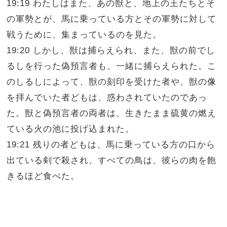
19:19 わたしはまた、あの獣と、地上の王たちとそ
の軍勢とが、馬に乗っている方とその軍勢に対して
戦うために、集まっているのを見た。
19:20 しかし、獣は捕らえられ、また、獣の前でし
るしを行った偽預言者も、一緒に捕らえられた。こ
のしるしによって、獣の刻印を受けた者や、獣の像
を拝んでいた者どもは、惑わされていたのであっ
た。獣と偽預言者の両者は、生きたまま硫黄の燃え
ている火の池に投げ込まれた。
19:21 残りの者どもは、馬に乗っている方の口から
出ている剣で殺され、すべての鳥は、彼らの肉を飽
きるほど食べた。