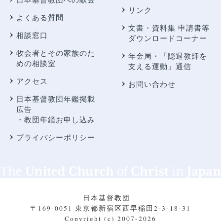
リンク
よくある質問
文書・資料集 申請書等
相談窓口
ダウンロードコーナー
牧会者とその家族のた
年金局・
「隠退教師を
めの相談室
支える運動」通信
アクセス
お問い合わせ
日本基督教団年鑑掲載
広告
・教団年鑑お申し込み
プライバシーポリシー
日本基督教団
〒169-0051 東京都新宿区西早稲田2-3-18-31
Copyright (c) 2007-2026