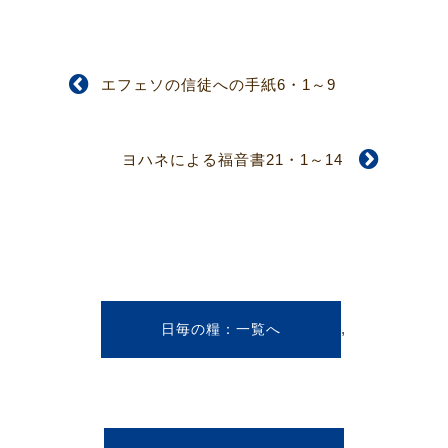
エフェソの信徒への手紙6・1～9
ヨハネによる福音書21・1～14
,
日毎の糧