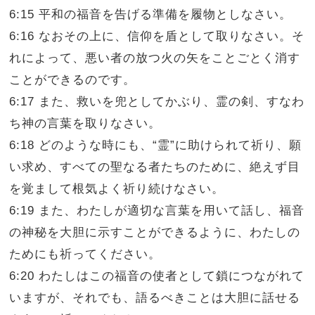
6:15 平和の福音を告げる準備を履物としなさい。
6:16 なおその上に、信仰を盾として取りなさい。そ
れによって、悪い者の放つ火の矢をことごとく消す
ことができるのです。
6:17 また、救いを兜としてかぶり、霊の剣、すなわ
ち神の言葉を取りなさい。
6:18 どのような時にも、“霊”に助けられて祈り、願
い求め、すべての聖なる者たちのために、絶えず目
を覚まして根気よく祈り続けなさい。
6:19 また、わたしが適切な言葉を用いて話し、福音
の神秘を大胆に示すことができるように、わたしの
ためにも祈ってください。
6:20 わたしはこの福音の使者として鎖につながれて
いますが、それでも、語るべきことは大胆に話せる