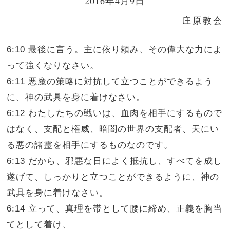
2016年4月9日
庄原教会
6:10 最後に言う。主に依り頼み、その偉大な力によ
って強くなりなさい。
6:11 悪魔の策略に対抗して立つことができるよう
に、神の武具を身に着けなさい。
6:12 わたしたちの戦いは、血肉を相手にするもので
はなく、支配と権威、暗闇の世界の支配者、天にい
る悪の諸霊を相手にするものなのです。
6:13 だから、邪悪な日によく抵抗し、すべてを成し
遂げて、しっかりと立つことができるように、神の
武具を身に着けなさい。
6:14 立って、真理を帯として腰に締め、正義を胸当
てとして着け、