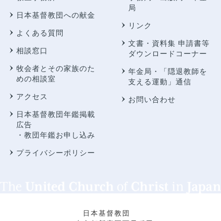
局
日本基督教団への献金
リンク
よくある質問
文書・資料集 申請書等
相談窓口
ダウンロードコーナー
牧会者とその家族のた
年金局・
「隠退教師を
めの相談室
支える運動」通信
アクセス
お問い合わせ
日本基督教団年鑑掲載
広告
・教団年鑑お申し込み
プライバシーポリシー
日本基督教団