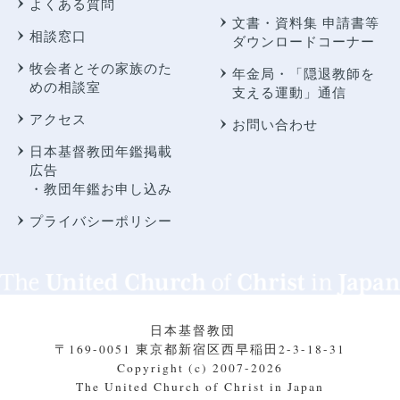
よくある質問
文書・資料集 申請書等
相談窓口
ダウンロードコーナー
牧会者とその家族のた
年金局・
「隠退教師を
めの相談室
支える運動」通信
アクセス
お問い合わせ
日本基督教団年鑑掲載
広告
・教団年鑑お申し込み
プライバシーポリシー
日本基督教団
〒169-0051 東京都新宿区西早稲田2-3-18-31
Copyright (c) 2007-2026
The United Church of Christ in Japan