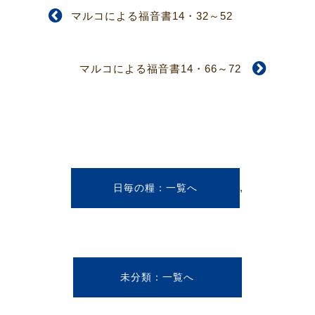
マルコによる福音書14・32～52
マルコによる福音書14・66～72
,
日毎の糧
未分類