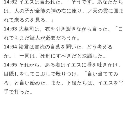
14:62 イエスは言われた。「そうです。あなたたち
は、人の子が全能の神の右に座り、／天の雲に囲ま
れて来るのを見る。」
14:63 大祭司は、衣を引き裂きながら言った。「こ
れでもまだ証人が必要だろうか。
14:64 諸君は冒涜の言葉を聞いた。どう考える
か。」一同は、死刑にすべきだと決議した。
14:65 それから、ある者はイエスに唾を吐きかけ、
目隠しをしてこぶしで殴りつけ、「言い当ててみ
ろ」と言い始めた。また、下役たちは、イエスを平
手で打った。