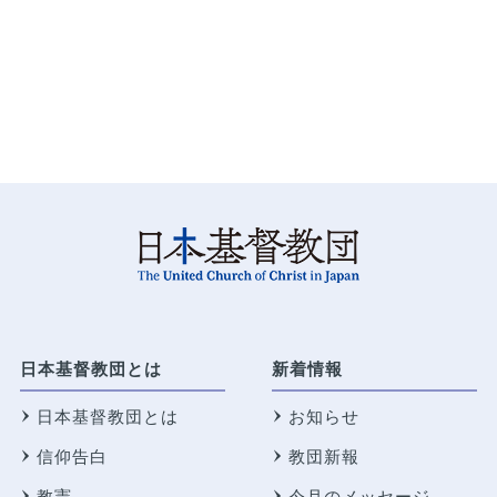
日本基督教団とは
新着情報
日本基督教団とは
お知らせ
信仰告白
教団新報
教憲
今月のメッセージ