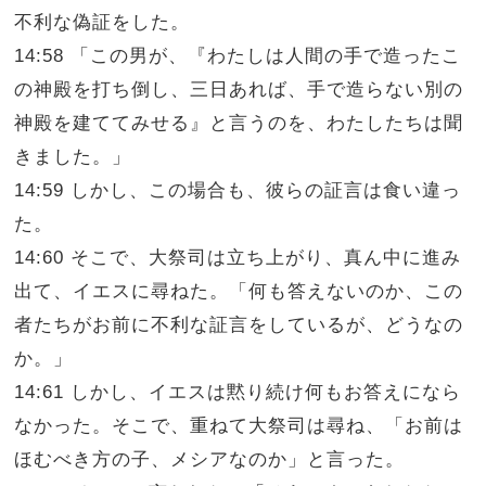
不利な偽証をした。
14:58 「この男が、『わたしは人間の手で造ったこ
の神殿を打ち倒し、三日あれば、手で造らない別の
神殿を建ててみせる』と言うのを、わたしたちは聞
きました。」
14:59 しかし、この場合も、彼らの証言は食い違っ
た。
14:60 そこで、大祭司は立ち上がり、真ん中に進み
出て、イエスに尋ねた。「何も答えないのか、この
者たちがお前に不利な証言をしているが、どうなの
か。」
14:61 しかし、イエスは黙り続け何もお答えになら
なかった。そこで、重ねて大祭司は尋ね、「お前は
ほむべき方の子、メシアなのか」と言った。