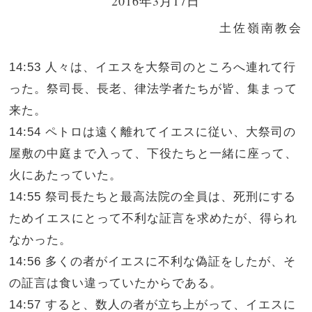
2016年3月17日
土佐嶺南教会
14:53 人々は、イエスを大祭司のところへ連れて行
った。祭司長、長老、律法学者たちが皆、集まって
来た。
14:54 ペトロは遠く離れてイエスに従い、大祭司の
屋敷の中庭まで入って、下役たちと一緒に座って、
火にあたっていた。
14:55 祭司長たちと最高法院の全員は、死刑にする
ためイエスにとって不利な証言を求めたが、得られ
なかった。
14:56 多くの者がイエスに不利な偽証をしたが、そ
の証言は食い違っていたからである。
14:57 すると、数人の者が立ち上がって、イエスに