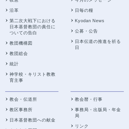
沿革
日毎の糧
第二次大戦下における
Kyodan News
日本基督教団の責任に
公募・公告
ついての告白
日本伝道の推進を祈る
教団機構図
日
教団総会
統計
神学校・キリスト教教
育主事
教会・伝道所
教会暦・行事
教区事務所
事務局・出版局・年金
局
日本基督教団への献金
リンク