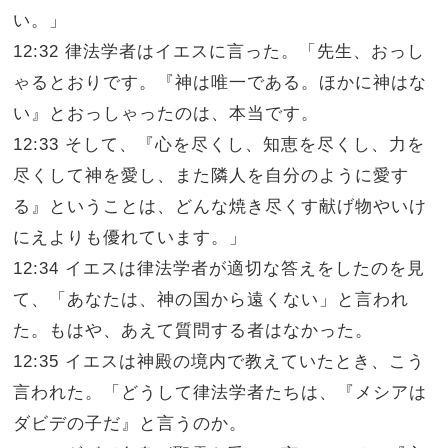
い。」
12:32 律法学者はイエスに言った。「先生、おっし
ゃるとおりです。『神は唯一である。ほかに神はな
い』とおっしゃったのは、本当です。
12:33 そして、『心を尽くし、知恵を尽くし、力を
尽くして神を愛し、また隣人を自分のように愛す
る』ということは、どんな焼き尽くす献げ物やいけ
にえよりも優れています。」
12:34 イエスは律法学者が適切な答えをしたのを見
て、「あなたは、神の国から遠くない」と言われ
た。もはや、あえて質問する者はなかった。
12:35 イエスは神殿の境内で教えていたとき、こう
言われた。「どうして律法学者たちは、『メシアは
ダビデの子だ』と言うのか。