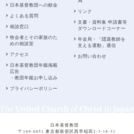
局
日本基督教団への献金
リンク
よくある質問
文書・資料集 申請書等
相談窓口
ダウンロードコーナー
牧会者とその家族のた
年金局・
「隠退教師を
めの相談室
支える運動」通信
アクセス
お問い合わせ
日本基督教団年鑑掲載
広告
・教団年鑑お申し込み
プライバシーポリシー
日本基督教団
〒169-0051 東京都新宿区西早稲田2-3-18-31