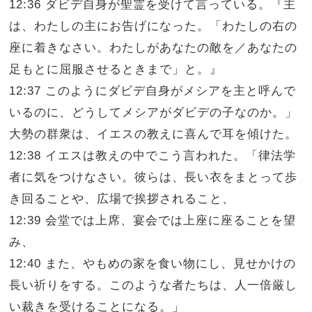
12:36 ダビデ自身が聖霊を受けて言っている。『主
は、わたしの主にお告げになった。「わたしの右の
座に着きなさい。わたしがあなたの敵を／あなたの
足もとに屈服させるときまで」と。』
12:37 このようにダビデ自身がメシアを主と呼んで
いるのに、どうしてメシアがダビデの子なのか。」
大勢の群衆は、イエスの教えに喜んで耳を傾けた。
12:38 イエスは教えの中でこう言われた。「律法学
者に気をつけなさい。彼らは、長い衣をまとって歩
き回ることや、広場で挨拶されること、
12:39 会堂では上席、宴会では上座に座ることを望
み、
12:40 また、やもめの家を食い物にし、見せかけの
長い祈りをする。このような者たちは、人一倍厳し
い裁きを受けることになる。」