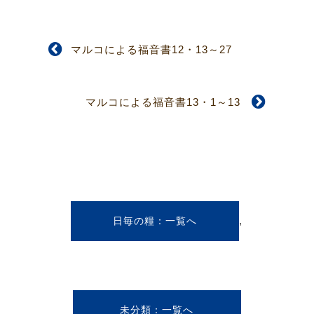
マルコによる福音書12・13～27
マルコによる福音書13・1～13
,
日毎の糧
未分類