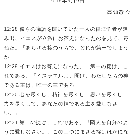
2016年3月9日
高知教会
12:28 彼らの議論を聞いていた一人の律法学者が進
み出、イエスが立派にお答えになったのを見て、尋
ねた。「あらゆる掟のうちで、どれが第一でしょう
か。」
12:29 イエスはお答えになった。「第一の掟は、こ
れである。『イスラエルよ、聞け、わたしたちの神
である主は、唯一の主である。
12:30 心を尽くし、精神を尽くし、思いを尽くし、
力を尽くして、あなたの神である主を愛しなさ
い。』
12:31 第二の掟は、これである。『隣人を自分のよ
うに愛しなさい。』この二つにまさる掟はほかにな