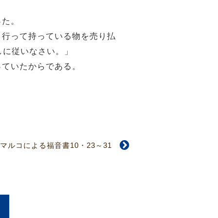
った。
。行って持っている物を売り払
しに従いなさい。」
っていたからである。
マルコによる福音書10・23～31