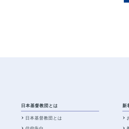
日本基督教団とは
新
日本基督教団とは
信仰告白