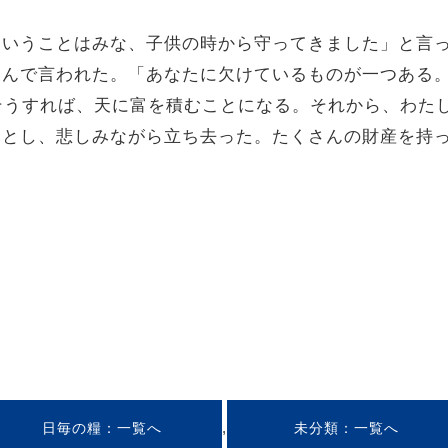
、そういうことはみな、子供の時から守ってきました」と言
、慈しんで言われた。「あなたに欠けているものが一つある
そうすれば、天に富を積むことになる。それから、わた
気を落とし、悲しみながら立ち去った。たくさんの財産を持
,
日毎の糧
未分類