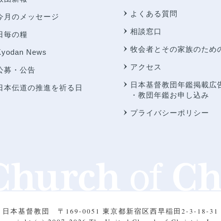
よくある質問
今月のメッセージ
相談窓口
日毎の糧
牧会者とその家族のため
Kyodan News
アクセス
公募・公告
日本基督教団年鑑掲載広
日本伝道の推進を祈る日
・教団年鑑お申し込み
プライバシーポリシー
日本基督教団
〒169-0051 東京都新宿区西早稲田2-3-18-31