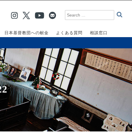
日本基督教団への献金
よくある質問
相談窓口
2