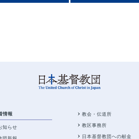
着情報
教会・伝道所
教区事務所
お知らせ
日本基督教団への献金
教団新報