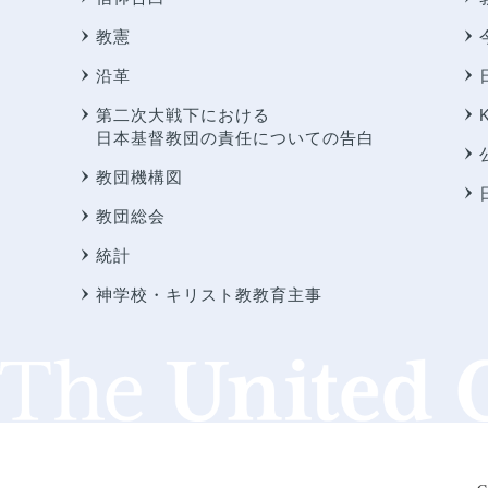
教憲
沿革
第二次大戦下における
日本基督教団の責任についての告白
教団機構図
教団総会
統計
神学校・キリスト教教育主事