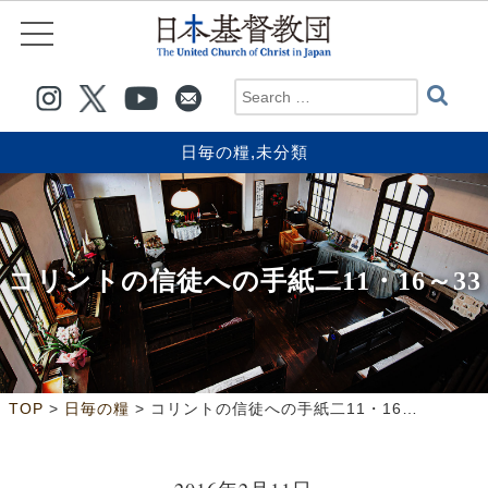
日毎の糧
,
未分類
コリントの信徒への手紙二11・16～33
>
>
TOP
日毎の糧
コリントの信徒への手紙二11・16～33