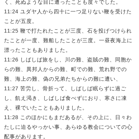
く、死ぬような目に遭ったことも度々でした。
11:24 ユダヤ人から四十に一つ足りない鞭を受けた
ことが五度。
11:25 鞭で打たれたことが三度、石を投げつけられ
たことが一度、難船したことが三度。一昼夜海上に
漂ったこともありました。
11:26 しばしば旅をし、川の難、盗賊の難、同胞か
らの難、異邦人からの難、町での難、荒れ野での
難、海上の難、偽の兄弟たちからの難に遭い、
11:27 苦労し、骨折って、しばしば眠らずに過ご
し、飢え渇き、しばしば食べずにおり、寒さに凍
え、裸でいたこともありました。
11:28 このほかにもまだあるが、その上に、日々わ
たしに迫るやっかい事、あらゆる教会についての心
配事があります。