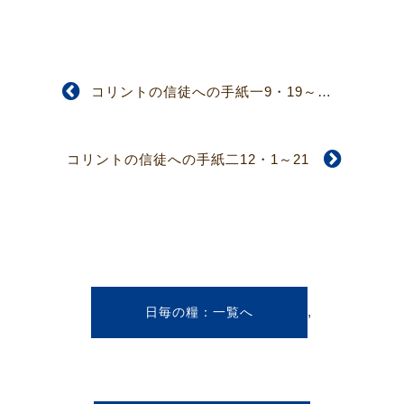
コリントの信徒への手紙一9・19～27
コリントの信徒への手紙二12・1～21
,
日毎の糧