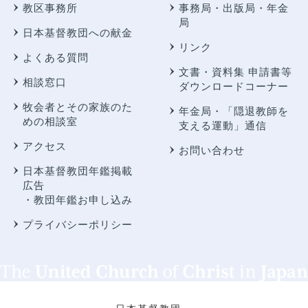
教区事務所
事務局・出版局・年金
局
日本基督教団への献金
リンク
よくある質問
文書・資料集 申請書等
相談窓口
ダウンロードコーナー
牧会者とその家族のた
年金局・
「隠退教師を
めの相談室
支える運動」通信
アクセス
お問い合わせ
日本基督教団年鑑掲載
広告
・教団年鑑お申し込み
プライバシーポリシー