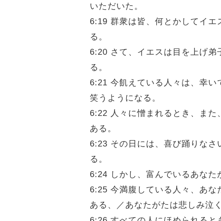
いただいた。
6:19 群衆は皆、何とかして
る。
6:20 さて、イエスは目を上
る。
6:21 今飢えている人々は、
笑うようになる。
6:22 人々に憎まれるとき、
ある。
6:23 その日には、喜び踊り
る。
6:24 しかし、富んでいるあ
6:25 今満腹している人々、
ある、／あなたがたは悲しみ泣
6:26 すべての人にほめられ