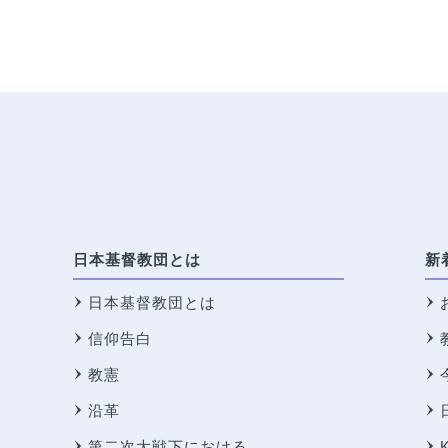
日本基督教団とは
新
日本基督教団とは
信仰告白
教憲
沿革
第二次大戦下における