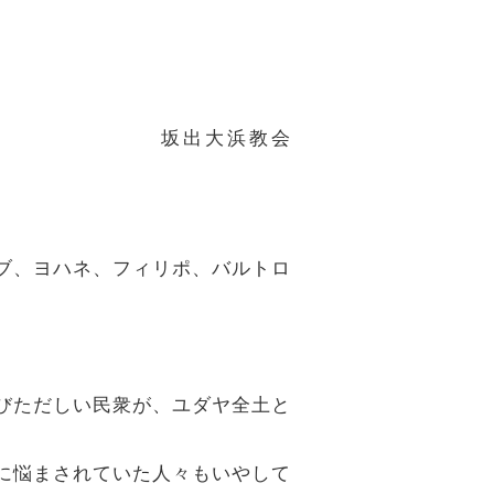
坂出大浜教会
コブ、ヨハネ、フィリポ、バルトロ
おびただしい民衆が、ユダヤ全土と
霊に悩まされていた人々もいやして