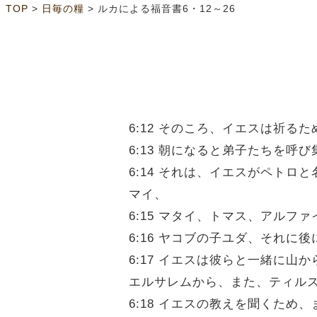
>
>
TOP
日毎の糧
ルカによる福音書6・12～26
6:12 そのころ、イエスは祈
6:13 朝になると弟子たちを
6:14 それは、イエスがペト
マイ、
6:15 マタイ、トマス、アル
6:16 ヤコブの子ユダ、それ
6:17 イエスは彼らと一緒に
エルサレムから、また、ティル
6:18 イエスの教えを聞くた