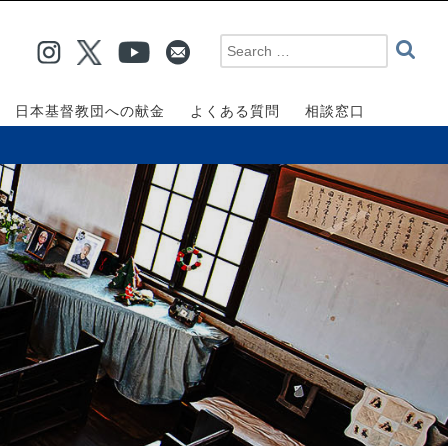
日本基督教団への献金
よくある質問
相談窓口