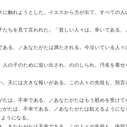
イエスに触れようとした。イエスから力が出て、すべての
げ弟子たちを見て言われた。「貧しい人々は、幸いである
幸いである、／あなたがたは満たされる。今泣いている人
また、人の子のために追い出され、ののしられ、汚名を着
なさい。天には大きな報いがある。この人々の先祖も、預
なたがたは、不幸である、／あなたがたはもう慰めを受けて
あなたがたは、不幸である、／あなたがたは飢えるように
くようになる。
るとき、あなたがたは不幸である。この人々の先祖も、偽