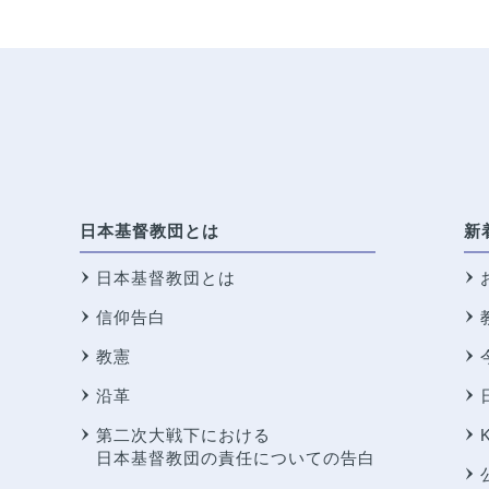
日本基督教団とは
新
日本基督教団とは
信仰告白
教憲
沿革
第二次大戦下における
日本基督教団の責任についての告白