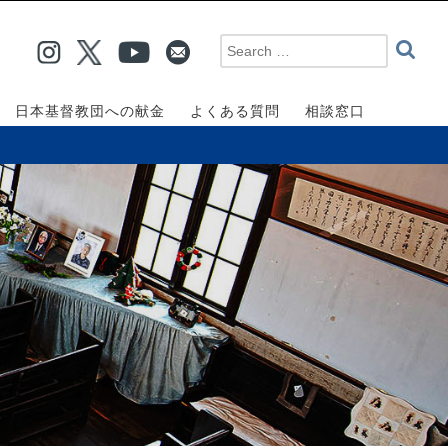
日本基督教団への献金
よくある質問
相談窓口