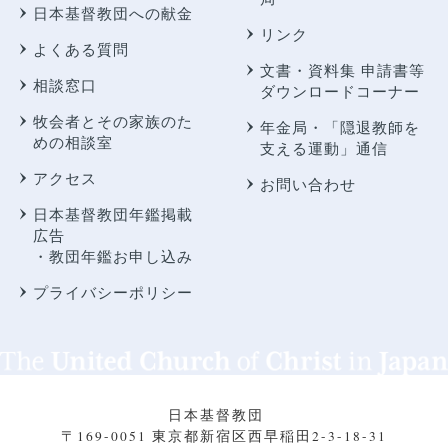
日本基督教団への献金
リンク
よくある質問
文書・資料集 申請書等
相談窓口
ダウンロードコーナー
牧会者とその家族のた
年金局・
「隠退教師を
めの相談室
支える運動」通信
アクセス
お問い合わせ
日本基督教団年鑑掲載
広告
・教団年鑑お申し込み
プライバシーポリシー
日本基督教団
〒169-0051 東京都新宿区西早稲田2-3-18-31