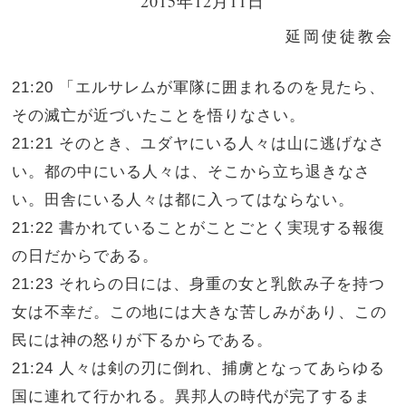
2015年12月11日
延岡使徒教会
21:20 「エルサレムが軍隊に囲まれるのを見たら、
その滅亡が近づいたことを悟りなさい。
21:21 そのとき、ユダヤにいる人々は山に逃げなさ
い。都の中にいる人々は、そこから立ち退きなさ
い。田舎にいる人々は都に入ってはならない。
21:22 書かれていることがことごとく実現する報復
の日だからである。
21:23 それらの日には、身重の女と乳飲み子を持つ
女は不幸だ。この地には大きな苦しみがあり、この
民には神の怒りが下るからである。
21:24 人々は剣の刃に倒れ、捕虜となってあらゆる
国に連れて行かれる。異邦人の時代が完了するま