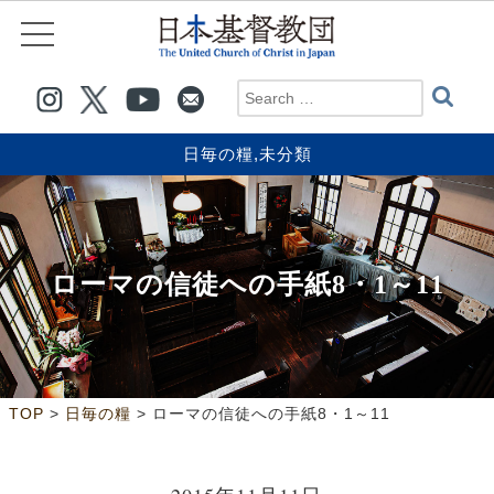
日毎の糧
,
未分類
ローマの信徒への手紙8・1～11
>
>
TOP
日毎の糧
ローマの信徒への手紙8・1～11