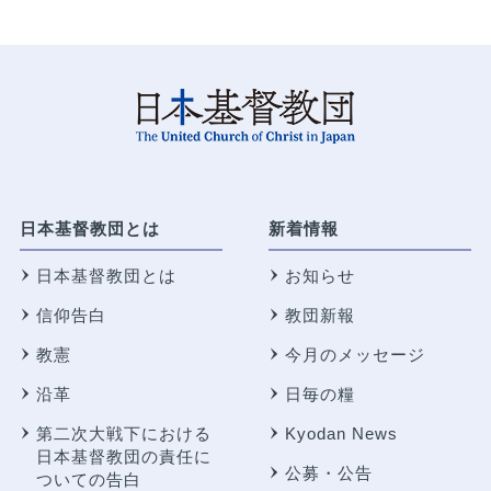
日本基督教団とは
新着情報
日本基督教団とは
お知らせ
信仰告白
教団新報
教憲
今月のメッセージ
沿革
日毎の糧
第二次大戦下における
Kyodan News
日本基督教団の責任に
公募・公告
ついての告白