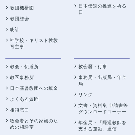
日本伝道の推進を祈る
教団機構図
日
教団総会
統計
神学校・キリスト教教
育主事
教会・伝道所
教会暦・行事
教区事務所
事務局・出版局・年金
局
日本基督教団への献金
リンク
よくある質問
文書・資料集 申請書等
相談窓口
ダウンロードコーナー
牧会者とその家族のた
年金局・
「隠退教師を
めの相談室
支える運動」通信