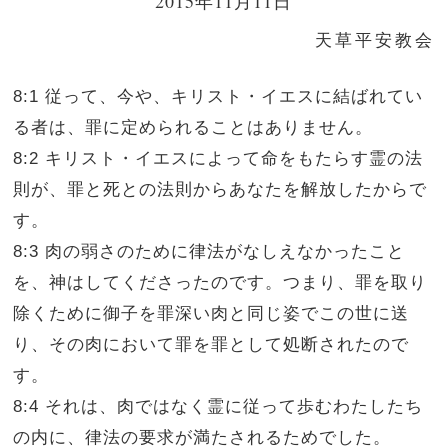
2015年11月11日
天草平安教会
8:1 従って、今や、キリスト・イエスに結ばれてい
る者は、罪に定められることはありません。
8:2 キリスト・イエスによって命をもたらす霊の法
則が、罪と死との法則からあなたを解放したからで
す。
8:3 肉の弱さのために律法がなしえなかったこと
を、神はしてくださったのです。つまり、罪を取り
除くために御子を罪深い肉と同じ姿でこの世に送
り、その肉において罪を罪として処断されたので
す。
8:4 それは、肉ではなく霊に従って歩むわたしたち
の内に、律法の要求が満たされるためでした。