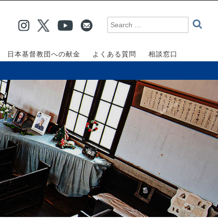
日本基督教団への献金
よくある質問
相談窓口