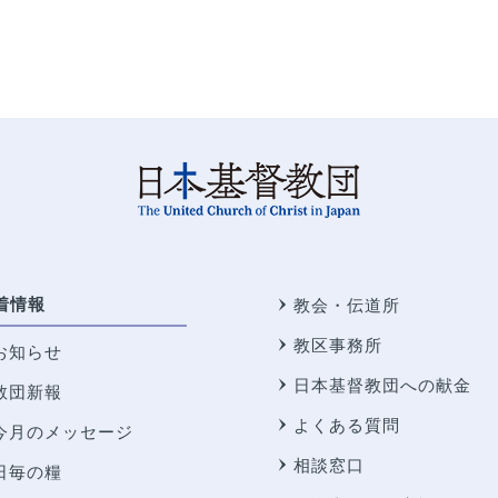
着情報
教会・伝道所
教区事務所
お知らせ
日本基督教団への献金
教団新報
よくある質問
今月のメッセージ
相談窓口
日毎の糧