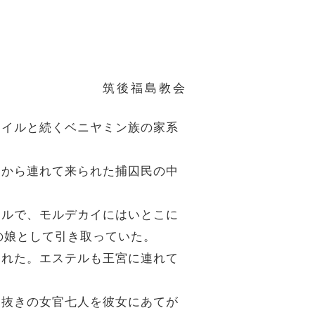
筑後福島教会
ヤイルと続くベニヤミン族の家系
ムから連れて来られた捕囚民の中
テルで、モルデカイにはいとこに
の娘として引き取っていた。
られた。エステルも王宮に連れて
り抜きの女官七人を彼女にあてが