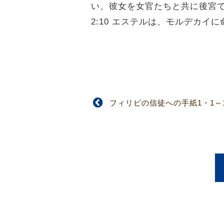
い、彼女を女官たちと共に後宮
2:10 エステルは、モルデカ
フィリピの信徒への手紙1・1～