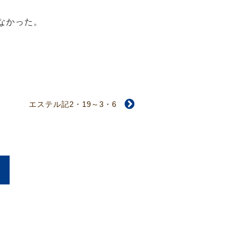
なかった。
エステル記2・19～3・6