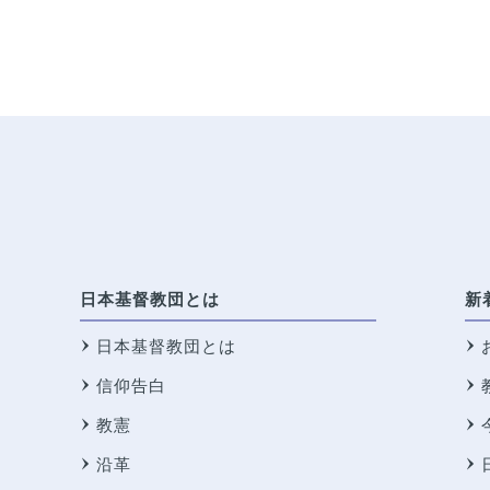
日本基督教団とは
新
日本基督教団とは
信仰告白
教憲
沿革