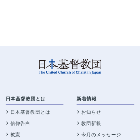
日本基督教団とは
新着情報
日本基督教団とは
お知らせ
信仰告白
教団新報
教憲
今月のメッセージ