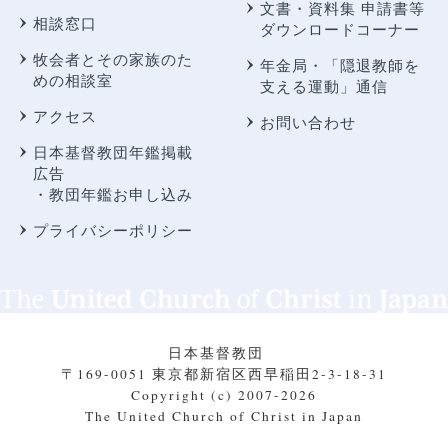
文書・資料集 申請書等
相談窓口
ダウンロードコーナー
牧会者とその家族のた
年金局・
「隠退教師を
めの相談室
支える運動」通信
アクセス
お問い合わせ
日本基督教団年鑑掲載
広告
・教団年鑑お申し込み
プライバシーポリシー
日本基督教団
〒169-0051 東京都新宿区西早稲田2-3-18-31
Copyright (c) 2007-2026
The United Church of Christ in Japan