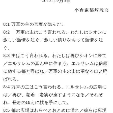
2015年9月3日
小倉東篠崎教会
8:1 万軍の主の言葉が臨んだ。
8:2 「万軍の主はこう言われる。わたしはシオンに
激しい熱情を注ぐ。激しい憤りをもって熱情を注
ぐ。
8:3 主はこう言われる。わたしは再びシオンに来て
／エルサレムの真ん中に住まう。エルサレムは信頼
に値する都と呼ばれ／万軍の主の山は聖なる山と呼
ばれる。
8:4 万軍の主はこう言われる。エルサレムの広場に
は／再び、老爺、老婆が座すようになる／それぞ
れ、長寿のゆえに杖を手にして。
8:5 都の広場はわらべとおとめに溢れ／彼らは広場