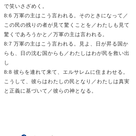
で笑いさざめく。
8:6 万軍の主はこう言われる。そのときになって／
この民の残りの者が見て驚くことを／わたしも見て
驚くであろうかと／万軍の主は言われる。
8:7 万軍の主はこう言われる。見よ、日が昇る国か
らも、日の沈む国からも／わたしはわが民を救い出
し
8:8 彼らを連れて来て、エルサレムに住まわせる。
こうして、彼らはわたしの民となり／わたしは真実
と正義に基づいて／彼らの神となる。