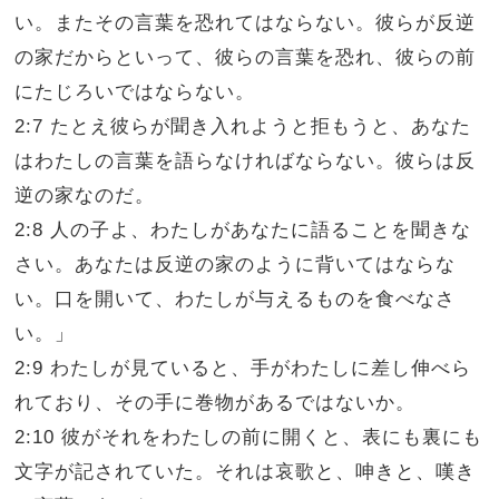
い。またその言葉を恐れてはならない。彼らが反逆
の家だからといって、彼らの言葉を恐れ、彼らの前
にたじろいではならない。
2:7 たとえ彼らが聞き入れようと拒もうと、あなた
はわたしの言葉を語らなければならない。彼らは反
逆の家なのだ。
2:8 人の子よ、わたしがあなたに語ることを聞きな
さい。あなたは反逆の家のように背いてはならな
い。口を開いて、わたしが与えるものを食べなさ
い。」
2:9 わたしが見ていると、手がわたしに差し伸べら
れており、その手に巻物があるではないか。
2:10 彼がそれをわたしの前に開くと、表にも裏にも
文字が記されていた。それは哀歌と、呻きと、嘆き