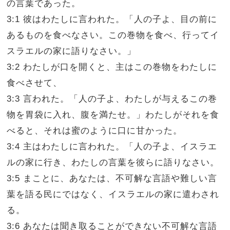
の言葉であった。
3:1 彼はわたしに言われた。「人の子よ、目の前に
あるものを食べなさい。この巻物を食べ、行ってイ
スラエルの家に語りなさい。」
3:2 わたしが口を開くと、主はこの巻物をわたしに
食べさせて、
3:3 言われた。「人の子よ、わたしが与えるこの巻
物を胃袋に入れ、腹を満たせ。」わたしがそれを食
べると、それは蜜のように口に甘かった。
3:4 主はわたしに言われた。「人の子よ、イスラエ
ルの家に行き、わたしの言葉を彼らに語りなさい。
3:5 まことに、あなたは、不可解な言語や難しい言
葉を語る民にではなく、イスラエルの家に遣わされ
る。
3:6 あなたは聞き取ることができない不可解な言語