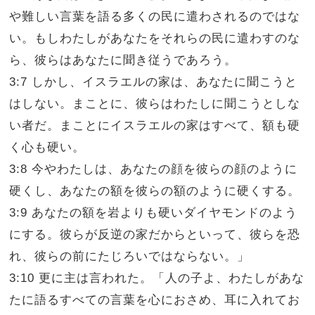
や難しい言葉を語る多くの民に遣わされるのではな
い。もしわたしがあなたをそれらの民に遣わすのな
ら、彼らはあなたに聞き従うであろう。
3:7 しかし、イスラエルの家は、あなたに聞こうと
はしない。まことに、彼らはわたしに聞こうとしな
い者だ。まことにイスラエルの家はすべて、額も硬
く心も硬い。
3:8 今やわたしは、あなたの顔を彼らの顔のように
硬くし、あなたの額を彼らの額のように硬くする。
3:9 あなたの額を岩よりも硬いダイヤモンドのよう
にする。彼らが反逆の家だからといって、彼らを恐
れ、彼らの前にたじろいではならない。」
3:10 更に主は言われた。「人の子よ、わたしがあな
たに語るすべての言葉を心におさめ、耳に入れてお