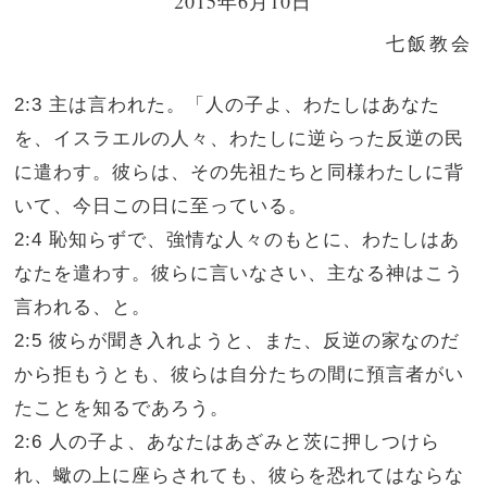
2015年6月10日
七飯教会
2:3 主は言われた。「人の子よ、わたしはあなた
を、イスラエルの人々、わたしに逆らった反逆の民
に遣わす。彼らは、その先祖たちと同様わたしに背
いて、今日この日に至っている。
2:4 恥知らずで、強情な人々のもとに、わたしはあ
なたを遣わす。彼らに言いなさい、主なる神はこう
言われる、と。
2:5 彼らが聞き入れようと、また、反逆の家なのだ
から拒もうとも、彼らは自分たちの間に預言者がい
たことを知るであろう。
2:6 人の子よ、あなたはあざみと茨に押しつけら
れ、蠍の上に座らされても、彼らを恐れてはならな