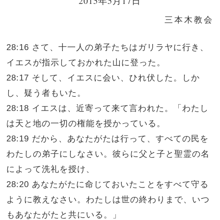
2015年5月17日
三本木教会
28:16 さて、十一人の弟子たちはガリラヤに行き、
イエスが指示しておかれた山に登った。
28:17 そして、イエスに会い、ひれ伏した。しか
し、疑う者もいた。
28:18 イエスは、近寄って来て言われた。「わたし
は天と地の一切の権能を授かっている。
28:19 だから、あなたがたは行って、すべての民を
わたしの弟子にしなさい。彼らに父と子と聖霊の名
によって洗礼を授け、
28:20 あなたがたに命じておいたことをすべて守る
ように教えなさい。わたしは世の終わりまで、いつ
もあなたがたと共にいる。」