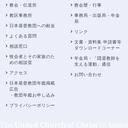
教会・伝道所
教会暦・行事
教区事務所
事務局・出版局・年金
局
日本基督教団への献金
リンク
よくある質問
文書・資料集 申請書等
相談窓口
ダウンロードコーナー
牧会者とその家族のた
年金局・
「隠退教師を
めの相談室
支える運動」通信
アクセス
お問い合わせ
日本基督教団年鑑掲載
広告
・教団年鑑お申し込み
プライバシーポリシー