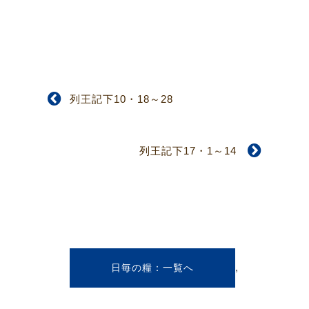
列王記下10・18～28
列王記下17・1～14
,
日毎の糧