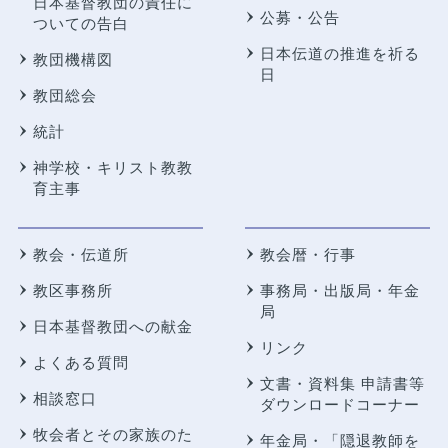
日本基督教団の責任に
公募・公告
ついての告白
日本伝道の推進を祈る
教団機構図
日
教団総会
統計
神学校・キリスト教教
育主事
教会・伝道所
教会暦・行事
教区事務所
事務局・出版局・年金
局
日本基督教団への献金
リンク
よくある質問
文書・資料集 申請書等
相談窓口
ダウンロードコーナー
牧会者とその家族のた
年金局・
「隠退教師を