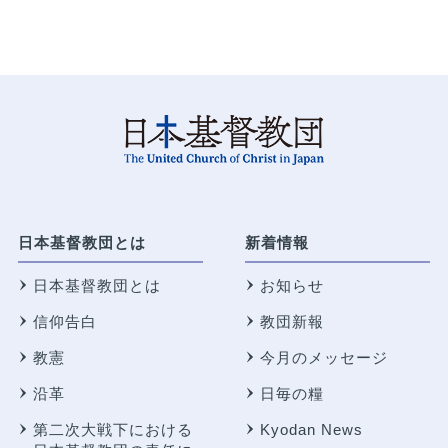
日本基督教団とは
新着情報
日本基督教団とは
お知らせ
信仰告白
教団新報
教憲
今月のメッセージ
沿革
日毎の糧
第二次大戦下における
Kyodan News