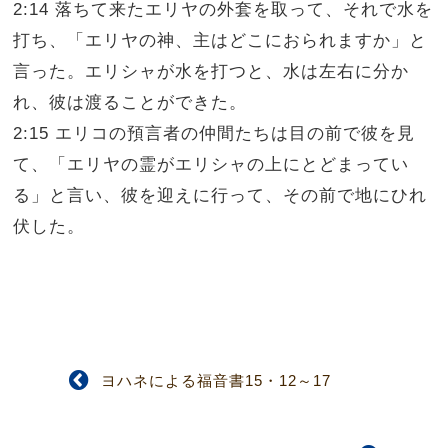
2:14 落ちて来たエリヤの外套を取って、それで水を
打ち、「エリヤの神、主はどこにおられますか」と
言った。エリシャが水を打つと、水は左右に分か
れ、彼は渡ることができた。
2:15 エリコの預言者の仲間たちは目の前で彼を見
て、「エリヤの霊がエリシャの上にとどまってい
る」と言い、彼を迎えに行って、その前で地にひれ
伏した。
ヨハネによる福音書15・12～17