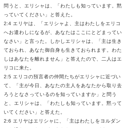
問うと、エリシャは、「わたしも知っています。黙
っていてください」と答えた。
2:4 エリヤは、「エリシャよ、主はわたしをエリコ
へお遣わしになるが、あなたはここにとどまってい
なさい」と言った。しかしエリシャは、「主は生き
ておられ、あなた御自身も生きておられます。わた
しはあなたを離れません」と答えたので、二人はエ
リコに来た。
2:5 エリコの預言者の仲間たちがエリシャに近づい
て、「主が今日、あなたの主人をあなたから取り去
ろうとなさっているのを知っていますか」と問う
と、エリシャは、「わたしも知っています。黙って
いてください」と答えた。
2:6 エリヤはエリシャに、「主はわたしをヨルダン