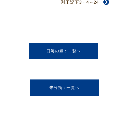
列王記下3・4～24
,
日毎の糧
未分類