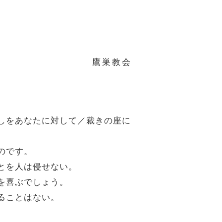
鷹巣教会
たしをあなたに対して／裁きの座に
のです。
ことを人は侵せない。
日を喜ぶでしょう。
えることはない。