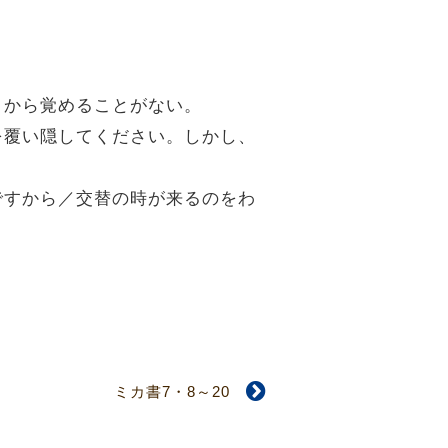
りから覚めることがない。
しを覆い隠してください。しかし、
生ですから／交替の時が来るのをわ
ミカ書7・8～20