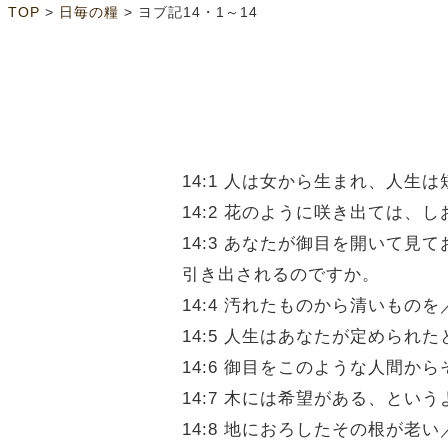
>
>
TOP
日毎の糧
ヨブ記14・1～14
14:1 人は女から生まれ、人生
14:2 花のように咲き出ては
14:3 あなたが御目を開いて
引き出されるのですか。
14:4 汚れたものから清いも
14:5 人生はあなたが定めら
14:6 御目をこのような人間
14:7 木には希望がある、と
14:8 地におろしたその根が老