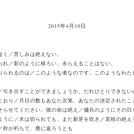
2015年4月10日
は短く／苦しみは絶えない。
、しおれ／影のように移ろい、永らえることはない。
見ておられるのは／このような者なのです。このようなわ
のを／引き出すことができましょうか。だれひとりできない
れたとおり／月日の数もあなた次第。あなたの決定された
からそらせてください。彼の命は絶え／傭兵のようにその
いうように／木は切られても、また新芽を吹き／若枝の絶
い／幹が朽ちて、塵に返ろうとも