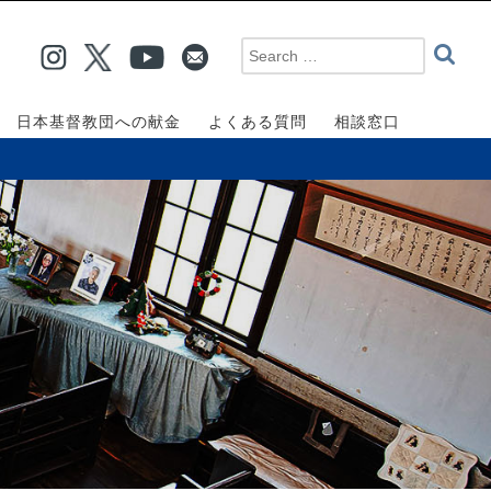
日本基督教団への献金
よくある質問
相談窓口