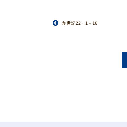
創世記22・1～18