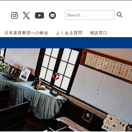
日本基督教団への献金
よくある質問
相談窓口