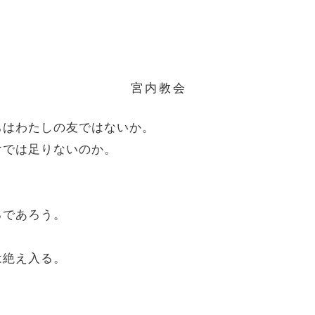
宮内教会
ちはわたしの友ではないか。
けでは足りないのか。
るであろう。
。
は絶え入る。