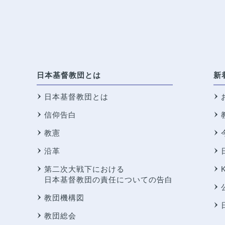
日本基督教団とは
新
日本基督教団とは
信仰告白
教憲
沿革
第二次大戦下における
日本基督教団の責任についての告白
教団機構図
教団総会