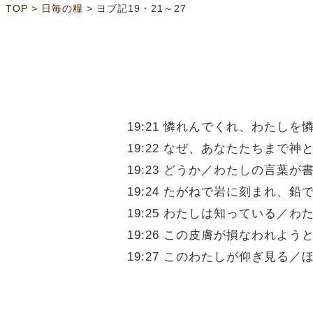
>
>
TOP
日毎の糧
ヨブ記19・21～27
19:21 憐れんでくれ、わた
19:22 なぜ、あなたたちま
19:23 どうか／わたしの言
19:24 たがねで岩に刻まれ、
19:25 わたしは知っている
19:26 この皮膚が損なわれ
19:27 このわたしが仰ぎ見