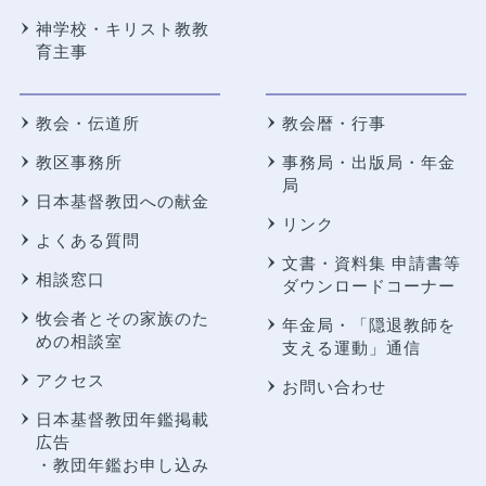
神学校・キリスト教教
育主事
教会・伝道所
教会暦・行事
教区事務所
事務局・出版局・年金
局
日本基督教団への献金
リンク
よくある質問
文書・資料集 申請書等
相談窓口
ダウンロードコーナー
牧会者とその家族のた
年金局・
「隠退教師を
めの相談室
支える運動」通信
アクセス
お問い合わせ
日本基督教団年鑑掲載
広告
・教団年鑑お申し込み