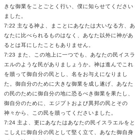
きな御業をことごとく行い、僕に知らせてください
ました。
7:22 主なる神よ、まことにあなたは大いなる方、あ
なたに比べられるものはなく、あなた以外に神があ
るとは耳にしたこともありません。
7:23 また、この地上に一つでも、あなたの民イスラ
エルのような民がありましょうか。神は進んでこれ
を贖って御自分の民とし、名をお与えになりまし
た。御自分のために大きな御業を成し遂げ、あなた
の民のために御自分の地に恐るべき御業を果たし、
御自分のために、エジプトおよび異邦の民とその
神々から、この民を贖ってくださいました。
7:24 主よ、更にあなたはあなたの民イスラエルをと
こしえに御自分の民として堅く立て、あなた御自身