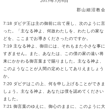
2015年3月6日
郡山細沼教会
7:18 ダビデ王は主の御前に出て座し、次のように言
った。「主なる神よ、何故わたしを、わたしの家な
どを、ここまでお導きくださったのですか。
7:19 主なる神よ、御目には、それもまた小さな事に
すぎません。また、あなたは、この僕の家の遠い将
来にかかわる御言葉まで賜りました。主なる神よ、
このようなことが人間の定めとしてありえましょう
か。
7:20 ダビデはこの上、何を申し上げることができま
しょう。主なる神よ、あなたは僕を認めてください
ました。
7:21 御言葉のゆえに、御心のままに、このように大