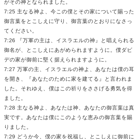
がその神となられました。
7:25 主なる神よ、今この僕とその家について賜った
御言葉をとこしえに守り、御言葉のとおりになさっ
てください。
7:26 『万軍の主は、イスラエルの神』と唱えられる
御名が、とこしえにあがめられますように。僕ダビ
デの家が御前に堅く据えられますように。
7:27 万軍の主、イスラエルの神よ、あなたは僕の耳
を開き、『あなたのために家を建てる』と言われま
した。それゆえ、僕はこの祈りをささげる勇気を得
ました。
7:28 主なる神よ、あなたは神、あなたの御言葉は真
実です。あなたは僕にこのような恵みの御言葉を賜
りました。
7:29 どうか今、僕の家を祝福し、とこしえに御前に