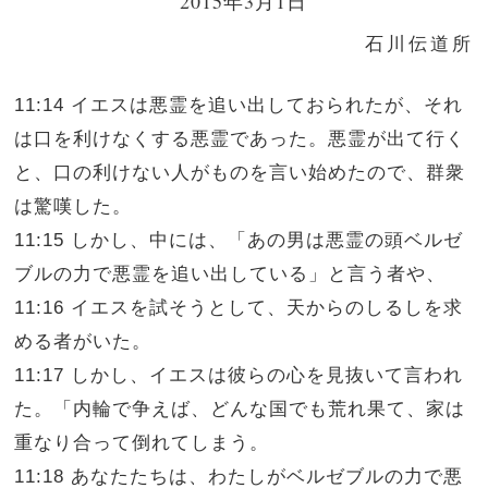
2015年3月1日
石川伝道所
11:14 イエスは悪霊を追い出しておられたが、それ
は口を利けなくする悪霊であった。悪霊が出て行く
と、口の利けない人がものを言い始めたので、群衆
は驚嘆した。
11:15 しかし、中には、「あの男は悪霊の頭ベルゼ
ブルの力で悪霊を追い出している」と言う者や、
11:16 イエスを試そうとして、天からのしるしを求
める者がいた。
11:17 しかし、イエスは彼らの心を見抜いて言われ
た。「内輪で争えば、どんな国でも荒れ果て、家は
重なり合って倒れてしまう。
11:18 あなたたちは、わたしがベルゼブルの力で悪