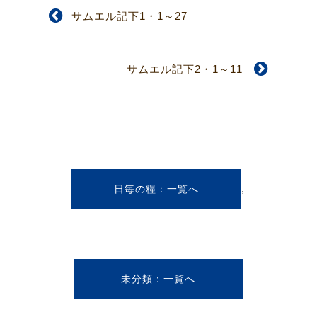
サムエル記下1・1～27
サムエル記下2・1～11
,
日毎の糧
未分類