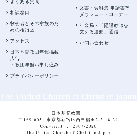
よくある質問
文書・資料集 申請書等
相談窓口
ダウンロードコーナー
牧会者とその家族のた
年金局・
「隠退教師を
めの相談室
支える運動」通信
アクセス
お問い合わせ
日本基督教団年鑑掲載
広告
・教団年鑑お申し込み
プライバシーポリシー
日本基督教団
〒169-0051 東京都新宿区西早稲田2-3-18-31
Copyright (c) 2007-2026
The United Church of Christ in Japan