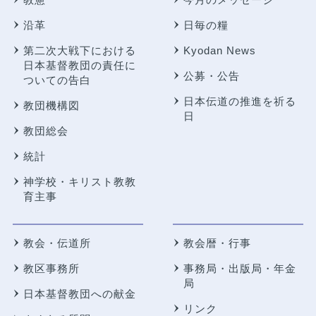
沿革
日毎の糧
第二次大戦下における
Kyodan News
日本基督教団の責任に
公募・公告
ついての告白
日本伝道の推進を祈る
教団機構図
日
教団総会
統計
神学校・キリスト教教
育主事
教会・伝道所
教会暦・行事
教区事務所
事務局・出版局・年金
局
日本基督教団への献金
リンク