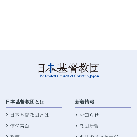
日本基督教団とは
新着情報
日本基督教団とは
お知らせ
信仰告白
教団新報
教憲
今月のメッセージ