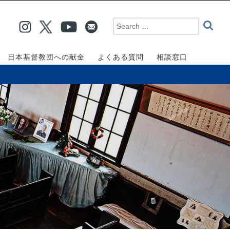
日本基督教団への献金
よくある質問
相談窓口