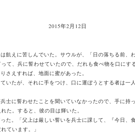
2015年2月12日
の兵士は飢えに苦しんでいた。サウルが、「日の落ちる前
言って、兵に誓わせていたので、だれも食べ物を口にす
に入りさえすれば、地面に蜜があった。
が滴っていたが、それに手をつけ、口に運ぼうとする者は
の父が兵士に誓わせたことを聞いていなかったので、手に
入れた。すると、彼の目は輝いた。
見て言った。「父上は厳しい誓いを兵士に課して、『今日
疲れています。」