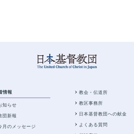
着情報
教会・伝道所
教区事務所
お知らせ
日本基督教団への献金
教団新報
よくある質問
今月のメッセージ