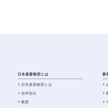
日本基督教団とは
新
日本基督教団とは
信仰告白
教憲