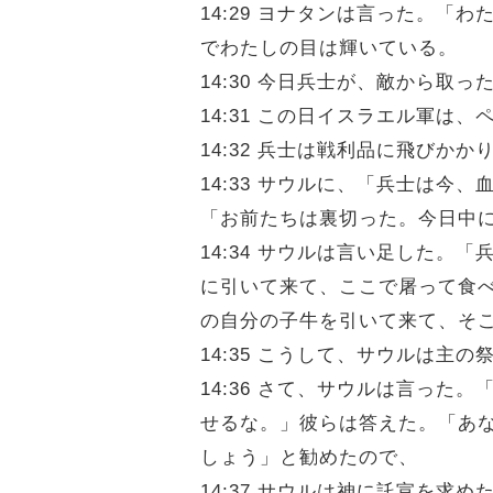
14:29 ヨナタンは言った。
でわたしの目は輝いている。
14:30 今日兵士が、敵から
14:31 この日イスラエル軍
14:32 兵士は戦利品に飛び
14:33 サウルに、「兵士は
「お前たちは裏切った。今日中
14:34 サウルは言い足した
に引いて来て、ここで屠って食
の自分の子牛を引いて来て、そ
14:35 こうして、サウルは
14:36 さて、サウルは言っ
せるな。」彼らは答えた。「あ
しょう」と勧めたので、
14:37 サウルは神に託宣を