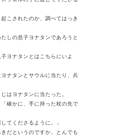
引き起こされたのか、調べてはっき
えわたしの息子ヨナタンであろうと
息子ヨナタンとはこちらにいよ
じはヨナタンとサウルに当たり、兵
くじはヨナタンに当たった。
た。「確かに、手に持った杖の先で
罰してくださるように。」
ぬべきだというのですか。とんでも