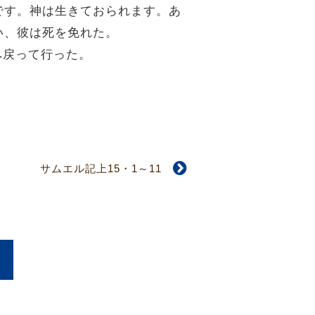
です。神は生きておられます。あ
い、彼は死を免れた。
へ戻って行った。
サムエル記上15・1～11