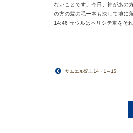
ないことです。今日、神があの
の方の髪の毛一本も決して地に
14:46 サウルはペリシテ軍
サムエル記上14・1～15