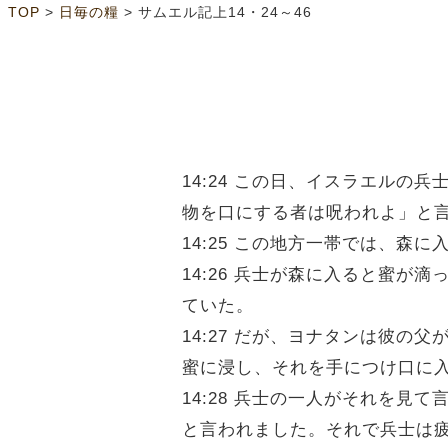
>
>
TOP
日毎の糧
サムエル記上14・24～46
14:24 この日、イスラエル
物を口にする者は呪われよ」と
14:25 この地方一帯では、森
14:26 兵士が森に入ると蜜
ていた。
14:27 だが、ヨナタンは彼
蜜に浸し、それを手につけ口に
14:28 兵士の一人がそれを
と言われました。それで兵士は