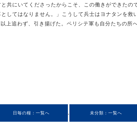
方と共にいてくださったからこそ、この働きができたの
落としてはなりません。」こうして兵士はヨナタンを救
をそれ以上追わず、引き揚げた。ペリシテ軍も自分たちの所
,
日毎の糧
未分類