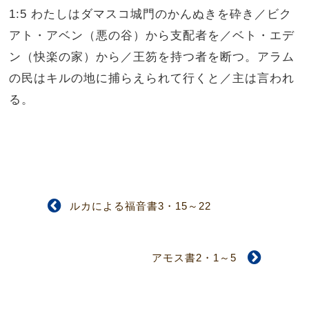
1:5 わたしはダマスコ城門のかんぬきを砕き／ビク
アト・アベン（悪の谷）から支配者を／ベト・エデ
ン（快楽の家）から／王笏を持つ者を断つ。アラム
の民はキルの地に捕らえられて行くと／主は言われ
る。
ルカによる福音書3・15～22
アモス書2・1～5