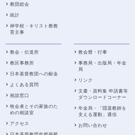
教団総会
統計
神学校・キリスト教教
育主事
教会・伝道所
教会暦・行事
教区事務所
事務局・出版局・年金
局
日本基督教団への献金
リンク
よくある質問
文書・資料集 申請書等
相談窓口
ダウンロードコーナー
牧会者とその家族のた
年金局・
「隠退教師を
めの相談室
支える運動」通信
アクセス
お問い合わせ
日本基督教団年鑑掲載