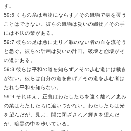
す。
59:6 くもの糸は着物にならず／その織物で身を覆う
ことはできない。彼らの織物は災いの織物／その手
には不法の業がある。
59:7 彼らの足は悪に走り／罪のない者の血を流そう
と急ぐ。彼らの計画は災いの計画。破壊と崩壊がそ
の道にある。
59:8 彼らは平和の道を知らず／その歩む道には裁き
がない。彼らは自分の道を曲げ／その道を歩む者は
だれも平和を知らない。
59:9 それゆえ、正義はわたしたちを遠く離れ／恵み
の業はわたしたちに追いつかない。わたしたちは光
を望んだが、見よ、闇に閉ざされ／輝きを望んだ
が、暗黒の中を歩いている。