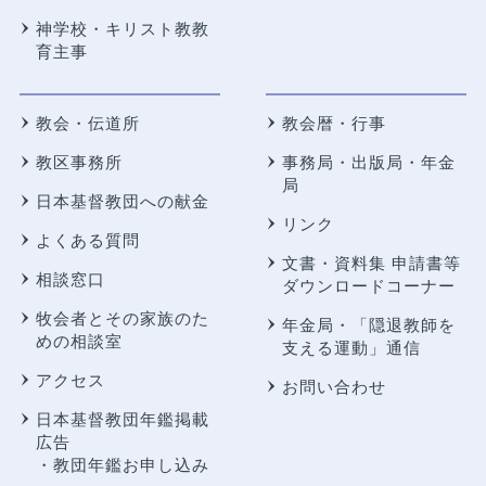
神学校・キリスト教教
育主事
教会・伝道所
教会暦・行事
教区事務所
事務局・出版局・年金
局
日本基督教団への献金
リンク
よくある質問
文書・資料集 申請書等
相談窓口
ダウンロードコーナー
牧会者とその家族のた
年金局・
「隠退教師を
めの相談室
支える運動」通信
アクセス
お問い合わせ
日本基督教団年鑑掲載
広告
・教団年鑑お申し込み