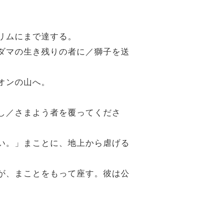
エリムにまで達する。
アダマの生き残りの者に／獅子を送
オンの山へ。
隠し／さまよう者を覆ってくださ
さい。」まことに、地上から虐げる
者が、まことをもって座す。彼は公