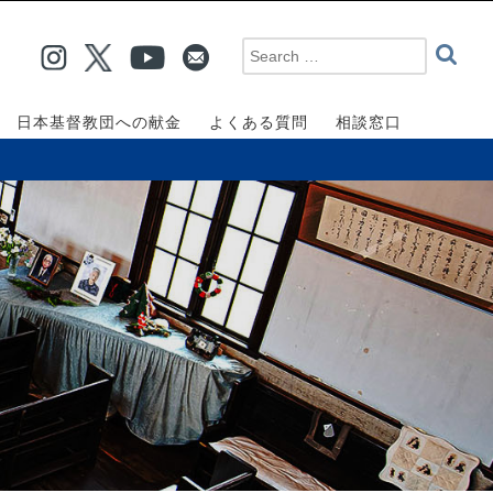
日本基督教団への献金
よくある質問
相談窓口