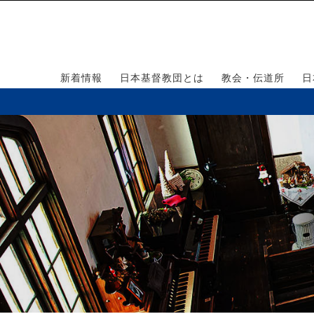
新着情報
日本基督教団とは
教会・伝道所
日