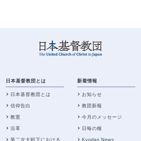
日本基督教団とは
新着情報
日本基督教団とは
お知らせ
信仰告白
教団新報
教憲
今月のメッセージ
沿革
日毎の糧
第二次大戦下における
Kyodan News