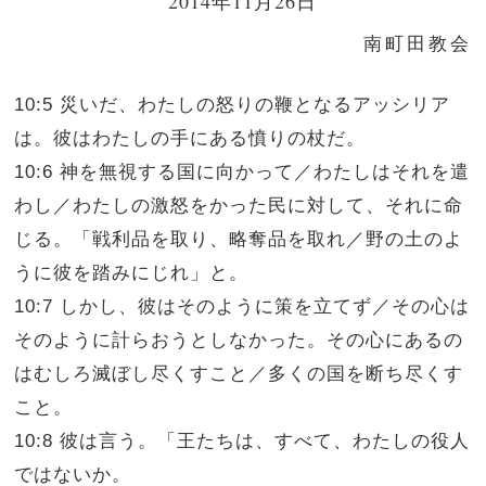
2014年11月26日
南町田教会
10:5 災いだ、わたしの怒りの鞭となるアッシリア
は。彼はわたしの手にある憤りの杖だ。
10:6 神を無視する国に向かって／わたしはそれを遣
わし／わたしの激怒をかった民に対して、それに命
じる。「戦利品を取り、略奪品を取れ／野の土のよ
うに彼を踏みにじれ」と。
10:7 しかし、彼はそのように策を立てず／その心は
そのように計らおうとしなかった。その心にあるの
はむしろ滅ぼし尽くすこと／多くの国を断ち尽くす
こと。
10:8 彼は言う。「王たちは、すべて、わたしの役人
ではないか。