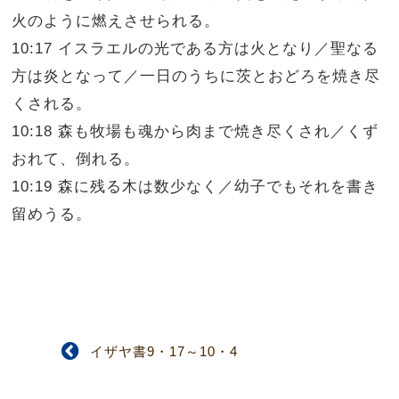
火のように燃えさせられる。
10:17 イスラエルの光である方は火となり／聖なる
方は炎となって／一日のうちに茨とおどろを焼き尽
くされる。
10:18 森も牧場も魂から肉まで焼き尽くされ／くず
おれて、倒れる。
10:19 森に残る木は数少なく／幼子でもそれを書き
留めうる。
イザヤ書9・17～10・4