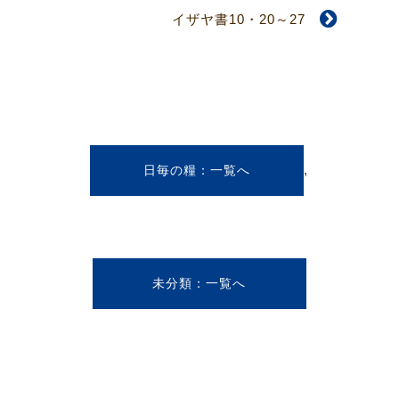
イザヤ書10・20～27
,
日毎の糧
未分類