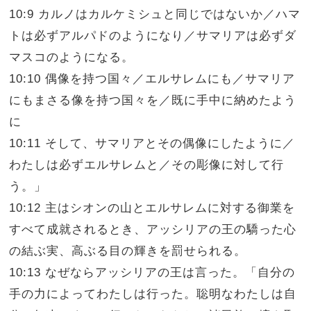
10:9 カルノはカルケミシュと同じではないか／ハマ
トは必ずアルパドのようになり／サマリアは必ずダ
マスコのようになる。
10:10 偶像を持つ国々／エルサレムにも／サマリア
にもまさる像を持つ国々を／既に手中に納めたよう
に
10:11 そして、サマリアとその偶像にしたように／
わたしは必ずエルサレムと／その彫像に対して行
う。」
10:12 主はシオンの山とエルサレムに対する御業を
すべて成就されるとき、アッシリアの王の驕った心
の結ぶ実、高ぶる目の輝きを罰せられる。
10:13 なぜならアッシリアの王は言った。「自分の
手の力によってわたしは行った。聡明なわたしは自