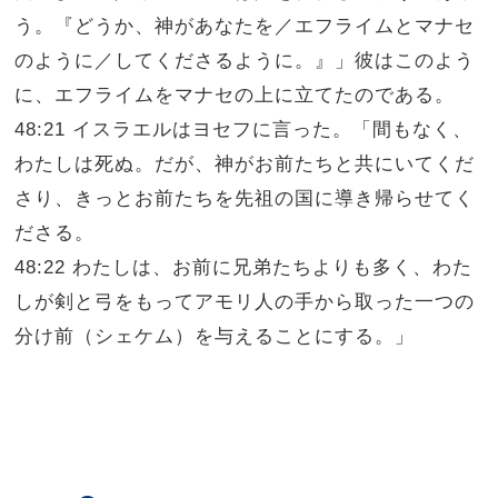
う。『どうか、神があなたを／エフライムとマナセ
のように／してくださるように。』」彼はこのよう
に、エフライムをマナセの上に立てたのである。
48:21 イスラエルはヨセフに言った。「間もなく、
わたしは死ぬ。だが、神がお前たちと共にいてくだ
さり、きっとお前たちを先祖の国に導き帰らせてく
ださる。
48:22 わたしは、お前に兄弟たちよりも多く、わた
しが剣と弓をもってアモリ人の手から取った一つの
分け前（シェケム）を与えることにする。」