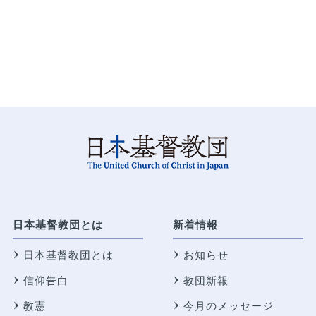
日本基督教団とは
新着情報
日本基督教団とは
お知らせ
信仰告白
教団新報
教憲
今月のメッセージ