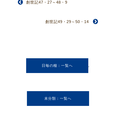
創世記47・27～48・9
創世記49・29～50・14
,
日毎の糧
未分類