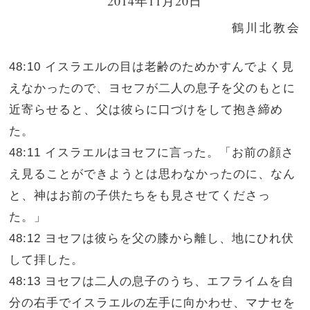
2014年11月20日
鶴川北教会
48:10 イスラエルの目は老齢のためかすんでよく見
えなかったので、ヨセフが二人の息子を父のもとに
近寄らせると、父は彼らに口づけをして抱き締め
た。
48:11 イスラエルはヨセフに言った。「お前の顔さ
え見ることができようとは思わなかったのに、なん
と、神はお前の子供たちをも見させてくださっ
た。」
48:12 ヨセフは彼らを父の膝から離し、地にひれ伏
して拝した。
48:13 ヨセフは二人の息子のうち、エフライムを自
分の右手でイスラエルの左手に向かわせ、マナセを