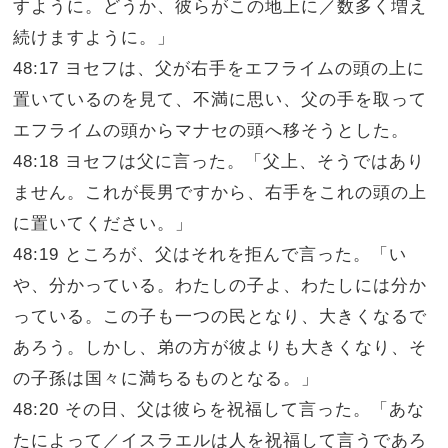
すように。どうか、彼らがこの地上に／数多く増え
続けますように。」
48:17 ヨセフは、父が右手をエフライムの頭の上に
置いているのを見て、不満に思い、父の手を取って
エフライムの頭からマナセの頭へ移そうとした。
48:18 ヨセフは父に言った。「父上、そうではあり
ません。これが長男ですから、右手をこれの頭の上
に置いてください。」
48:19 ところが、父はそれを拒んで言った。「い
や、分かっている。わたしの子よ、わたしには分か
っている。この子も一つの民となり、大きくなるで
あろう。しかし、弟の方が彼よりも大きくなり、そ
の子孫は国々に満ちるものとなる。」
48:20 その日、父は彼らを祝福して言った。「あな
たによって／イスラエルは人を祝福して言うであろ