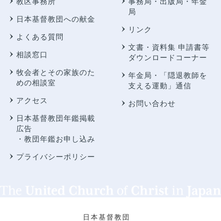
教区事務所
事務局・出版局・年金
局
日本基督教団への献金
リンク
よくある質問
文書・資料集 申請書等
相談窓口
ダウンロードコーナー
牧会者とその家族のた
年金局・
「隠退教師を
めの相談室
支える運動」通信
アクセス
お問い合わせ
日本基督教団年鑑掲載
広告
・教団年鑑お申し込み
プライバシーポリシー
日本基督教団