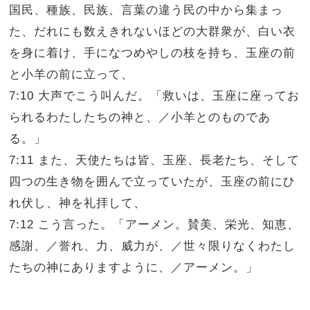
国民、種族、民族、言葉の違う民の中から集まっ
た、だれにも数えきれないほどの大群衆が、白い衣
を身に着け、手になつめやしの枝を持ち、玉座の前
と小羊の前に立って、
7:10 大声でこう叫んだ。「救いは、玉座に座ってお
られるわたしたちの神と、／小羊とのものであ
る。」
7:11 また、天使たちは皆、玉座、長老たち、そして
四つの生き物を囲んで立っていたが、玉座の前にひ
れ伏し、神を礼拝して、
7:12 こう言った。「アーメン。賛美、栄光、知恵、
感謝、／誉れ、力、威力が、／世々限りなくわたし
たちの神にありますように、／アーメン。」