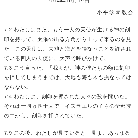
2014年10月19日
小平学園教会
7:2 わたしはまた、もう一人の天使が生ける神の刻
印を持って、太陽の出る方角から上って来るのを見
た。この天使は、大地と海とを損なうことを許され
ている四人の天使に、大声で呼びかけて、
7:3 こう言った。「我々が、神の僕たちの額に刻印
を押してしまうまでは、大地も海も木も損なっては
ならない。」
7:4 わたしは、刻印を押された人々の数を聞いた。
それは十四万四千人で、イスラエルの子らの全部族
の中から、刻印を押されていた。
7:9 この後、わたしが見ていると、見よ、あらゆる