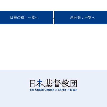
,
日毎の糧
未分類