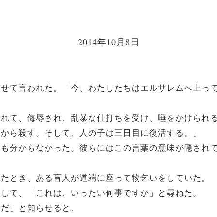
2014年10月8日
呼び寄せて言われた。「今、わたしたちはエルサレムへ上
き渡されて、侮辱され、乱暴な仕打ちを受け、唾をかけられ
打ってから殺す。そして、人の子は三日目に復活する。」
とが何も分からなかった。彼らにはこの言葉の意味が隠さ
づかれたとき、ある盲人が道端に座って物乞いをしていた。
を耳にして、「これは、いったい何事ですか」と尋ねた。
通りだ」と知らせると、