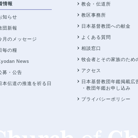
着情報
教会・伝道所
教区事務所
お知らせ
日本基督教団への献金
教団新報
よくある質問
今月のメッセージ
相談窓口
日毎の糧
牧会者とその家族のため
Kyodan News
アクセス
公募・公告
日本基督教団年鑑掲載広
日本伝道の推進を祈る日
・教団年鑑お申し込み
プライバシーポリシー