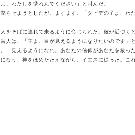
エスよ、わたしを憐れんでください」と叫んだ。
つけて黙らせようとしたが、ますます、「ダビデの子よ、
て、盲人をそばに連れて来るように命じられた。彼が近づく
か。」盲人は、「主よ、目が見えるようになりたいのです」
われた。「見えるようになれ。あなたの信仰があなたを救っ
るようになり、神をほめたたえながら、イエスに従った。