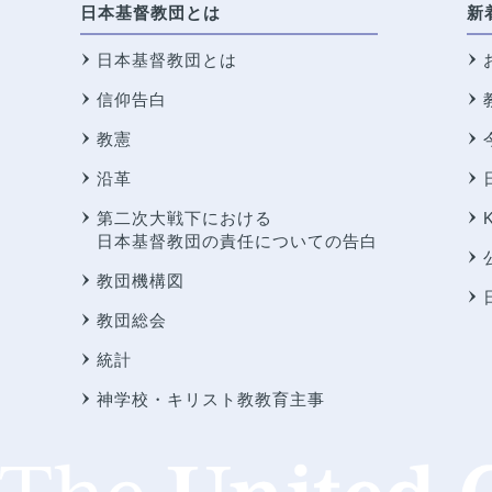
日本基督教団とは
新
日本基督教団とは
信仰告白
教憲
沿革
第二次大戦下における
日本基督教団の責任についての告白
教団機構図
教団総会
統計
神学校・キリスト教教育主事