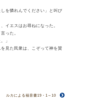
わたしを憐れんでください」と叫び
と、イエスはお尋ねになった。
と言った。
た。」
これを見た民衆は、こぞって神を賛
ルカによる福音書19・1～10