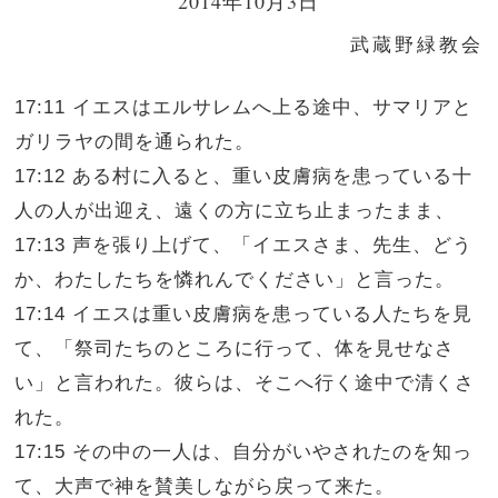
2014年10月3日
武蔵野緑教会
17:11 イエスはエルサレムへ上る途中、サマリアと
ガリラヤの間を通られた。
17:12 ある村に入ると、重い皮膚病を患っている十
人の人が出迎え、遠くの方に立ち止まったまま、
17:13 声を張り上げて、「イエスさま、先生、どう
か、わたしたちを憐れんでください」と言った。
17:14 イエスは重い皮膚病を患っている人たちを見
て、「祭司たちのところに行って、体を見せなさ
い」と言われた。彼らは、そこへ行く途中で清くさ
れた。
17:15 その中の一人は、自分がいやされたのを知っ
て、大声で神を賛美しながら戻って来た。