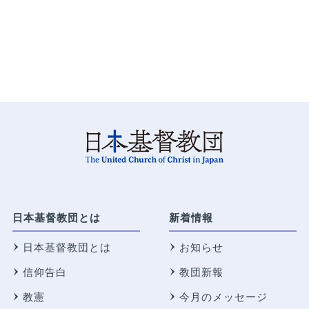
日本基督教団とは
新着情報
日本基督教団とは
お知らせ
信仰告白
教団新報
教憲
今月のメッセージ