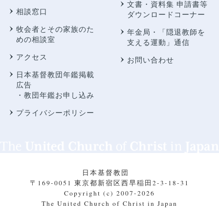
文書・資料集 申請書等
相談窓口
ダウンロードコーナー
牧会者とその家族のた
年金局・
「隠退教師を
めの相談室
支える運動」通信
アクセス
お問い合わせ
日本基督教団年鑑掲載
広告
・教団年鑑お申し込み
プライバシーポリシー
日本基督教団
〒169-0051 東京都新宿区西早稲田2-3-18-31
Copyright (c) 2007-2026
The United Church of Christ in Japan