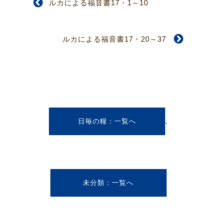
ルカによる福音書17・1～10
ルカによる福音書17・20～37
,
日毎の糧
未分類