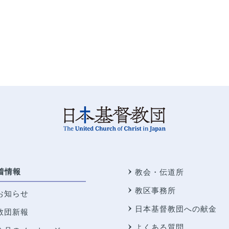
着情報
教会・伝道所
教区事務所
お知らせ
日本基督教団への献金
教団新報
よくある質問