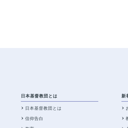
日本基督教団とは
新
日本基督教団とは
信仰告白