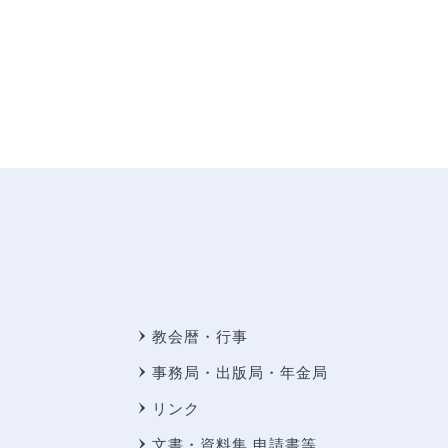
教会暦・行事
事務局・出版局・年金局
リンク
文書・資料集 申請書等