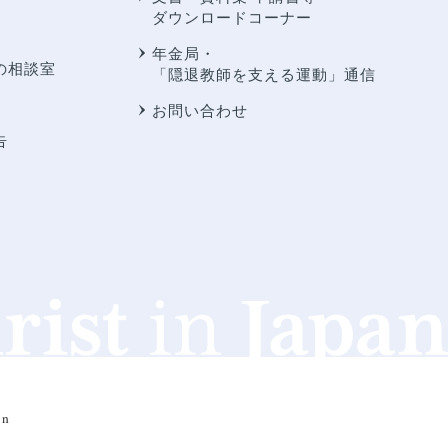
ダウンロードコーナー
年金局・
の相談室
「隠退教師を支える運動」通信
お問い合わせ
告
an