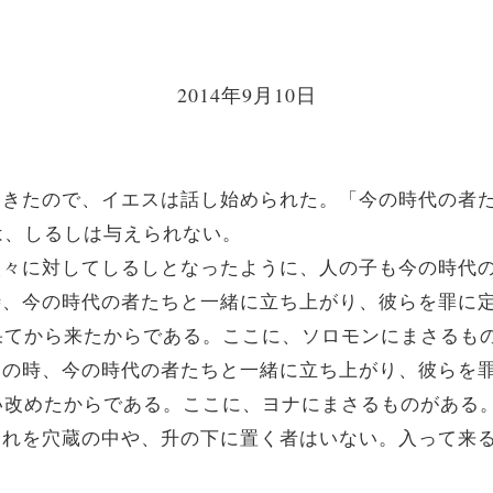
2014年9月10日
増えてきたので、イエスは話し始められた。「今の時代の
は、しるしは与えられない。
ベの人々に対してしるしとなったように、人の子も今の時
きの時、今の時代の者たちと一緒に立ち上がり、彼らを罪
果てから来たからである。ここに、ソロモンにまさるも
は裁きの時、今の時代の者たちと一緒に立ち上がり、彼らを
い改めたからである。ここに、ヨナにまさるものがある
て、それを穴蔵の中や、升の下に置く者はいない。入って