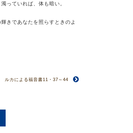
、濁っていれば、体も暗い。
その輝きであなたを照らすときのよ
ルカによる福音書11・37～44