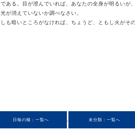
火は目である。目が澄んでいれば、あなたの全身が明るいが
ある光が消えていないか調べなさい。
く、少しも暗いところがなければ、ちょうど、ともし火が
,
日毎の糧
未分類