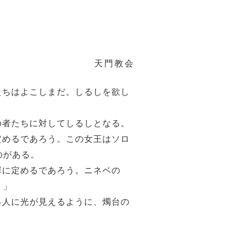
天門教会
者たちはよこしまだ。しるしを欲し
代の者たちに対してしるしとなる。
に定めるであろう。この女王はソロ
のがある。
罪に定めるであろう。ニネベの
。」
来る人に光が見えるように、燭台の