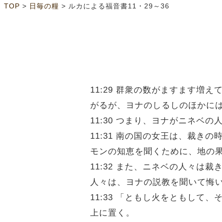
>
>
TOP
日毎の糧
ルカによる福音書11・29～36
11:29 群衆の数がますます
がるが、ヨナのしるしのほかに
11:30 つまり、ヨナがニネ
11:31 南の国の女王は、裁
モンの知恵を聞くために、地の
11:32 また、ニネベの人々
人々は、ヨナの説教を聞いて悔
11:33 「ともし火をともし
上に置く。