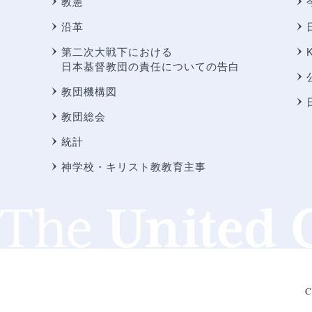
教憲
沿革
第二次大戦下における
日本基督教団の責任についての告白
教団機構図
教団総会
統計
神学校・キリスト教教育主事
C