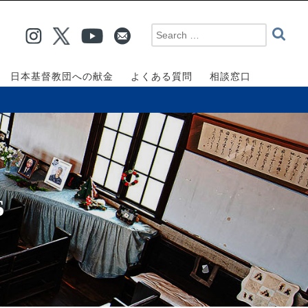
日本基督教団への献金
よくある質問
相談窓口
6