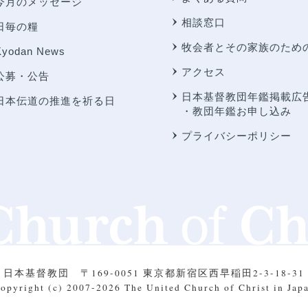
今月のメッセージ
相談窓口
日毎の糧
牧会者とその家族のため
Kyodan News
アクセス
公募・公告
日本基督教団年鑑掲載広
日本伝道の推進を祈る日
・教団年鑑お申し込み
プライバシーポリシー
日本基督教団
〒169-0051 東京都新宿区西早稲田2-3-18-31
opyright (c) 2007-2026
The United Church of Christ in Jap