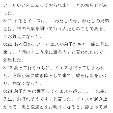
いしたいと外に立っておられます」との知らせがあ
った。
8:21 するとイエスは、「わたしの母、わたしの兄弟
とは、神の言葉を聞いて行う人たちのことである」
とお答えになった。
8:22 ある日のこと、イエスが弟子たちと一緒に舟に
乗り、「湖の向こう岸に渡ろう」と言われたので、
船出した。
8:23 渡って行くうちに、イエスは眠ってしまわれ
た。突風が湖に吹き降ろして来て、彼らは水をかぶ
り、危なくなった。
8:24 弟子たちは近寄ってイエスを起こし、「先生、
先生、おぼれそうです」と言った。イエスが起き上
がって、風と荒波とをお叱りになると、静まって凪