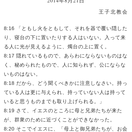
2014年8月21日
王子北教会
8:16 「ともし火をともして、それを器で覆い隠した
り、寝台の下に置いたりする人はいない。入って来
る人に光が見えるように、燭台の上に置く。
8:17 隠れているもので、あらわにならないものはな
く、秘められたもので、人に知られず、公にならな
いものはない。
8:18 だから、どう聞くべきかに注意しなさい。持っ
ている人は更に与えられ、持っていない人は持って
いると思うものまでも取り上げられる。」
8:19 さて、イエスのところに母と兄弟たちが来た
が、群衆のために近づくことができなかった。
8:20 そこでイエスに、「母上と御兄弟たちが、お会