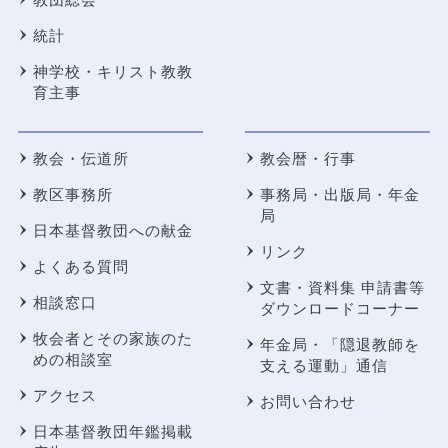
統計
神学校・キリスト教教
育主事
教会・伝道所
教会暦・行事
教区事務所
事務局・出版局・年金
局
日本基督教団への献金
リンク
よくある質問
文書・資料集 申請書等
相談窓口
ダウンロードコーナー
牧会者とその家族のた
年金局・
「隠退教師を
めの相談室
支える運動」通信
アクセス
お問い合わせ
日本基督教団年鑑掲載