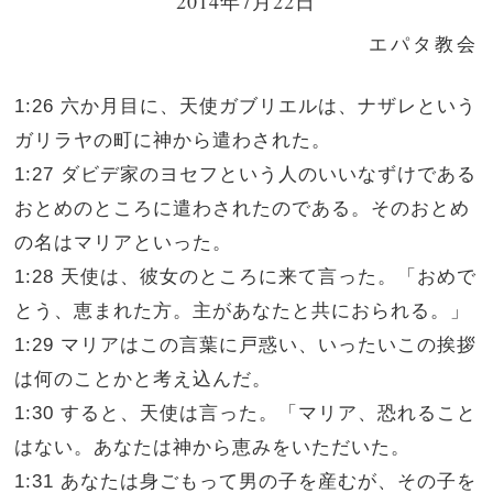
2014年7月22日
エパタ教会
1:26 六か月目に、天使ガブリエルは、ナザレという
ガリラヤの町に神から遣わされた。
1:27 ダビデ家のヨセフという人のいいなずけである
おとめのところに遣わされたのである。そのおとめ
の名はマリアといった。
1:28 天使は、彼女のところに来て言った。「おめで
とう、恵まれた方。主があなたと共におられる。」
1:29 マリアはこの言葉に戸惑い、いったいこの挨拶
は何のことかと考え込んだ。
1:30 すると、天使は言った。「マリア、恐れること
はない。あなたは神から恵みをいただいた。
1:31 あなたは身ごもって男の子を産むが、その子を