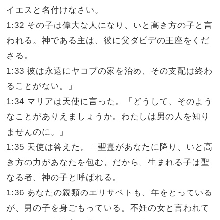
イエスと名付けなさい。
1:32 その子は偉大な人になり、いと高き方の子と言
われる。神である主は、彼に父ダビデの王座をくだ
さる。
1:33 彼は永遠にヤコブの家を治め、その支配は終わ
ることがない。」
1:34 マリアは天使に言った。「どうして、そのよう
なことがありえましょうか。わたしは男の人を知り
ませんのに。」
1:35 天使は答えた。「聖霊があなたに降り、いと高
き方の力があなたを包む。だから、生まれる子は聖
なる者、神の子と呼ばれる。
1:36 あなたの親類のエリサベトも、年をとっている
が、男の子を身ごもっている。不妊の女と言われて