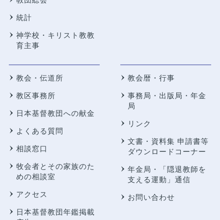
統計
神学校・キリスト教教
育主事
教会・伝道所
教会暦・行事
教区事務所
事務局・出版局・年金
局
日本基督教団への献金
リンク
よくある質問
文書・資料集 申請書等
相談窓口
ダウンロードコーナー
牧会者とその家族のた
年金局・
「隠退教師を
めの相談室
支える運動」通信
アクセス
お問い合わせ
日本基督教団年鑑掲載